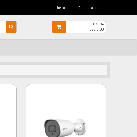
Ingresar
|
Crear una cuenta
TU CESTA
USD
0,00