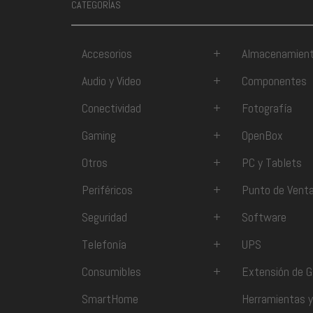
CATEGORÍAS
Accesorios
+
Almacenamien
Audio y Video
+
Componentes
Conectividad
+
Fotografía
Gaming
+
OpenBox
Otros
+
PC y Tablets
Periféricos
+
Punto de Vent
Seguridad
+
Software
Telefonía
+
UPS
Consumibles
+
Extensión de G
SmartHome
Herramientas y