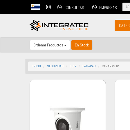
CO
CONSULTAS
EMPRESAS
CATEG
Ordenar Productos
En Stock
INICIO
SEGURIDAD
CCTV
CAMARAS
CAMARAS IP