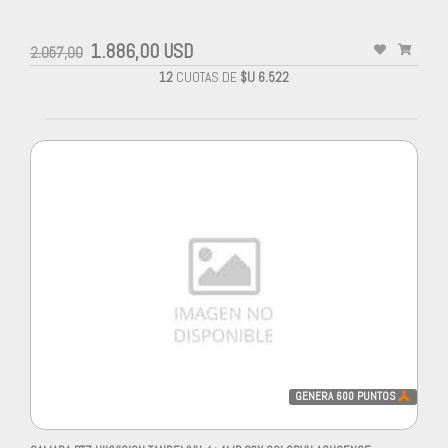
1.886,00 USD
2.057,00
12
CUOTAS DE
$U 6.522
GENERA
600
PUNTOS