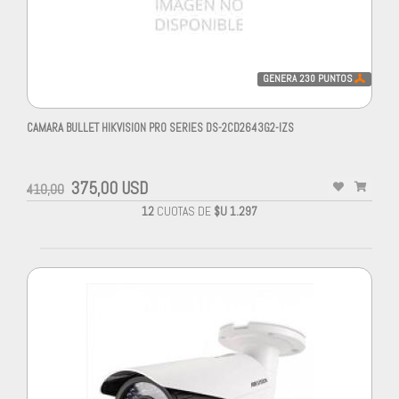
GENERA
230
PUNTOS
CAMARA BULLET HIKVISION PRO SERIES DS-2CD2643G2-IZS
375,00 USD
410,00
12
CUOTAS DE
$U 1.297