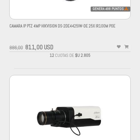
GENERA
498
PUNTOS
CAMARA IP PTZ 4MP HIKVISION DS-2DE4425IW-DE 25X IR100M POE
811,00 USD
886,00
12
CUOTAS DE
$U 2.805