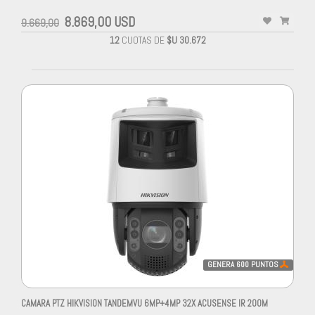
8.869,00 USD
9.669,00
12
CUOTAS DE
$U 30.672
GENERA
600
PUNTOS
CAMARA PTZ HIKVISION TANDEMVU 6MP+4MP 32X ACUSENSE IR 200M