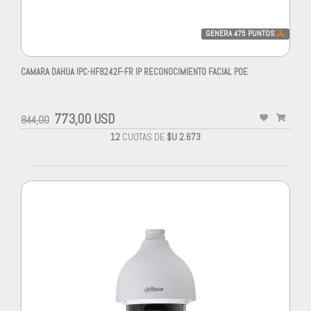
GENERA
475
PUNTOS
CAMARA DAHUA IPC-HF8242F-FR IP RECONOCIMIENTO FACIAL POE
773,00 USD
844,00
12
CUOTAS DE
$U 2.673