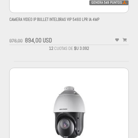
GENERA
549
PUNTOS
CAMERA VIDEO IP BULLET INTELBRAS VIP 5460 LPR IA 4MP
894,00 USD
976,00
12
CUOTAS DE
$U 3.092