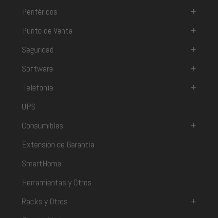
Periféricos
+
Punto de Venta
+
Seguridad
+
Software
+
Telefonía
+
UPS
Consumibles
+
Extensión de Garantía
SmartHome
Herramientas y Otros
Racks y Otros
+