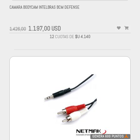
CAMARA BODYCAM INTELBRAS BCM DEFENSE
1.197,00 USD
1.426,00
12
CUOTAS DE
$U 4.140
GENERA
600
PUNTOS