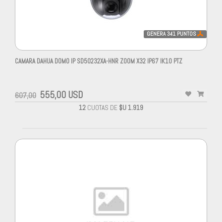
GENERA
341
PUNTOS
CAMARA DAHUA DOMO IP SD50232XA-HNR ZOOM X32 IP67 IK10 PTZ
555,00 USD
607,00
12
CUOTAS DE
$U 1.919