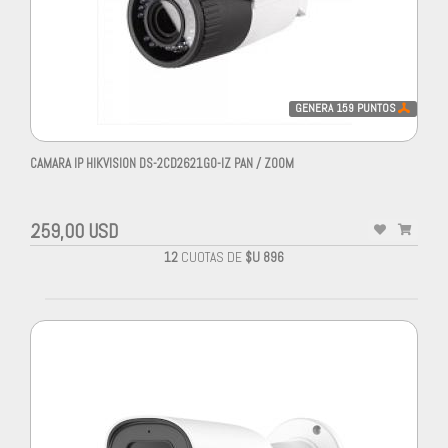
GENERA
159
PUNTOS
CAMARA IP HIKVISION DS-2CD2621G0-IZ PAN / ZOOM
259,00 USD
12
CUOTAS DE
$U 896