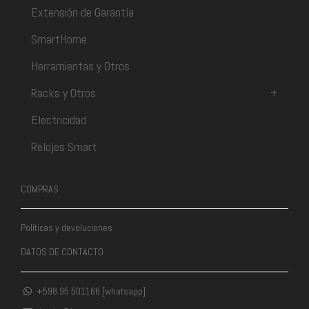
Extensión de Garantía
SmartHome
Herramientas y Otros
Racks y Otros
+
Electricidad
Relojes Smart
COMPRAS
Políticas y devoluciones
DATOS DE CONTACTO
+598 95 501166 [whatsapp]