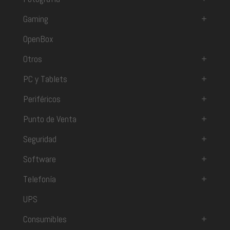
Gaming
+
OpenBox
Otros
+
PC y Tablets
+
Periféricos
+
Punto de Venta
+
Seguridad
+
Software
+
Telefonía
+
UPS
Consumibles
+