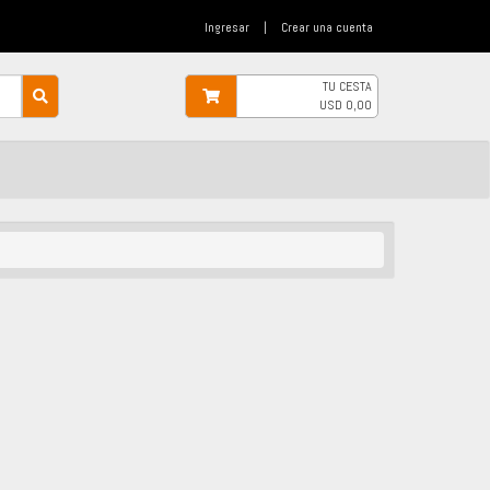
Ingresar
|
Crear una cuenta
TU CESTA
USD
0,00