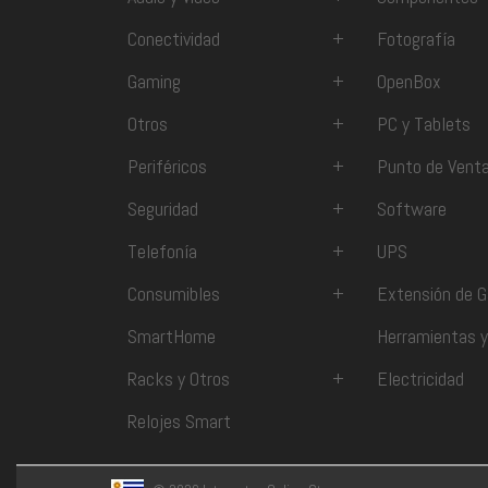
Conectividad
+
Fotografía
Gaming
+
OpenBox
Otros
+
PC y Tablets
Periféricos
+
Punto de Vent
Seguridad
+
Software
Telefonía
+
UPS
Consumibles
+
Extensión de G
SmartHome
Herramientas y
Racks y Otros
+
Electricidad
Relojes Smart