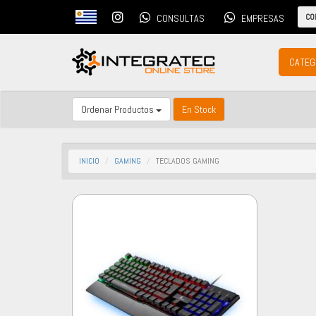
CO
CONSULTAS
EMPRESAS
CATEG
Ordenar Productos
En Stock
INICIO
GAMING
TECLADOS GAMING