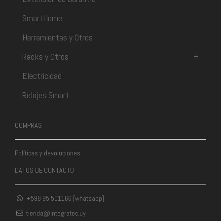
SmartHome
Herramientas y Otros
Racks y Otros
+
Electricidad
Relojes Smart
COMPRAS
Políticas y devoluciones
DATOS DE CONTACTO
+598 95 501166 [whatsapp]
tienda@integratec.uy