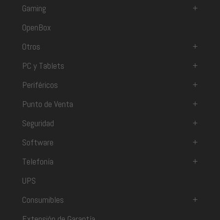
Gaming
+
OpenBox
Otros
+
PC y Tablets
+
Periféricos
+
Punto de Venta
+
Seguridad
+
Software
+
Telefonía
+
UPS
Consumibles
+
Extensión de Garantía