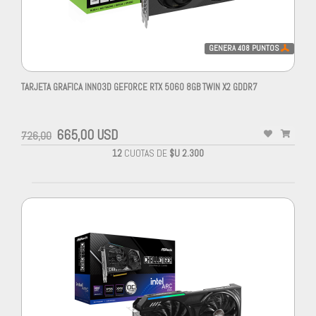
GENERA
408
PUNTOS
TARJETA GRAFICA INNO3D GEFORCE RTX 5060 8GB TWIN X2 GDDR7
665,00 USD
726,00
12
CUOTAS DE
$U 2.300