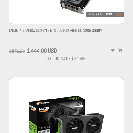
GENERA
600
PUNTOS
TARJETA GRAFICA GIGABYTE RTX 5070 GAMING OC 12GB GDDR7
1.444,00 USD
1.576,00
12
CUOTAS DE
$U 4.994