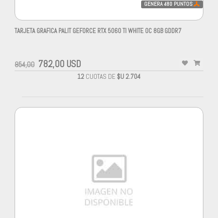
GENERA
480
PUNTOS
TARJETA GRAFICA PALIT GEFORCE RTX 5060 TI WHITE OC 8GB GDDR7
782,00 USD
854,00
12
CUOTAS DE
$U 2.704