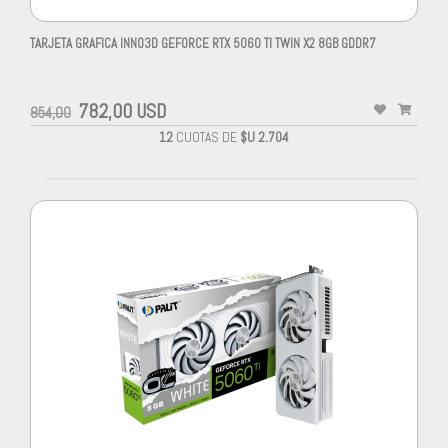
TARJETA GRAFICA INNO3D GEFORCE RTX 5060 TI TWIN X2 8GB GDDR7
782,00 USD
854,00
12
CUOTAS DE
$U 2.704