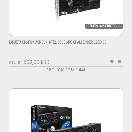
GENERA
345
PUNTOS
TARJETA GRAFICA ASROCK INTEL B580 ARC CHALLENGER 12GB OC
562,00 USD
614,00
12
CUOTAS DE
$U 1.944