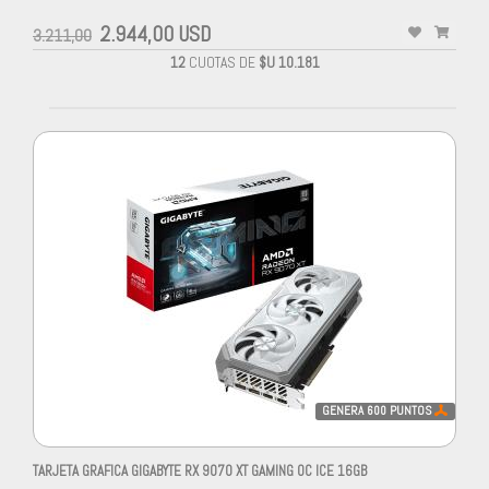
2.944,00 USD
3.211,00
12
CUOTAS DE
$U 10.181
GENERA
600
PUNTOS
TARJETA GRAFICA GIGABYTE RX 9070 XT GAMING OC ICE 16GB