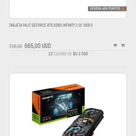
GENERA
408
PUNTOS
TARJETA PALIT GEFORCE RTX 5060 INFINITY 2 OC 8GB D
665,00 USD
726,00
12
CUOTAS DE
$U 2.300