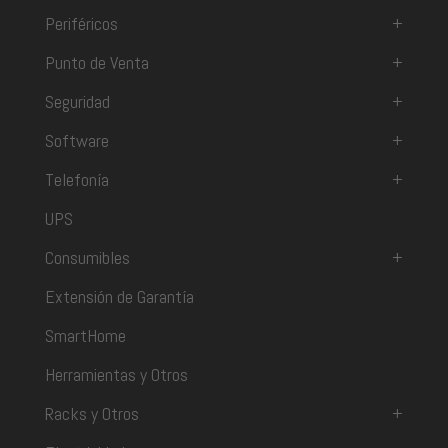
Periféricos
+
Punto de Venta
+
Seguridad
+
Software
+
Telefonía
+
UPS
Consumibles
+
Extensión de Garantía
SmartHome
Herramientas y Otros
Racks y Otros
+