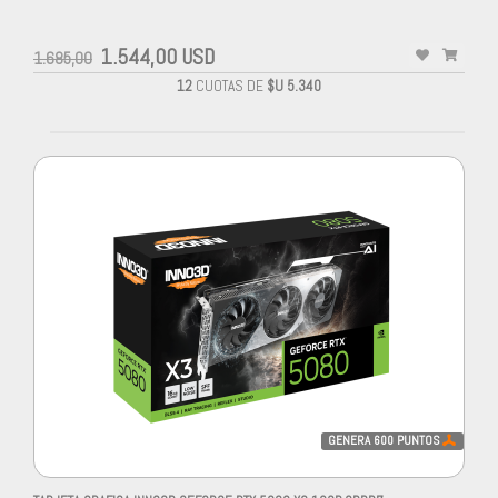
1.544,00 USD
1.685,00
12
CUOTAS DE
$U 5.340
GENERA
600
PUNTOS