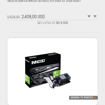
TARJETA GRAFICA INNO3D GEFORCE RTX 5080 X3 16GB GDDR7
2.408,00 USD
2.626,00
12
CUOTAS DE
$U 8.328
GENERA
76
PUNTOS