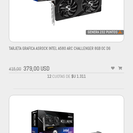
GENERA
232
PUNTOS
TARJETA GRAFICA ASROCK INTEL A580 ARC CHALLENGER 8GB OC D6
379,00 USD
415,00
12
CUOTAS DE
$U 1.311