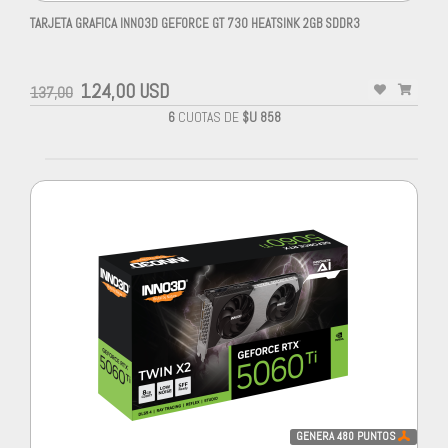
TARJETA GRAFICA INNO3D GEFORCE GT 730 HEATSINK 2GB SDDR3
124,00 USD
137,00
6
CUOTAS DE
$U 858
GENERA
480
PUNTOS