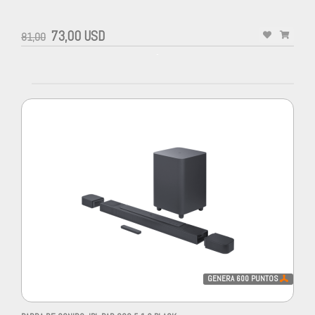
73,00 USD
81,00
-
GENERA
600
PUNTOS