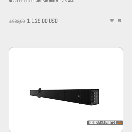
BARRA DE SONIDO JBL BAR 800 5.1.2 BLACK
1.129,00 USD
1.232,00
-
GENERA
47
PUNTOS