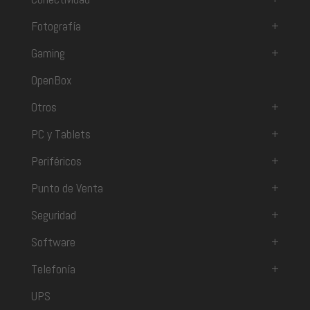
Fotografía
+
Gaming
+
OpenBox
Otros
+
PC y Tablets
+
Periféricos
+
Punto de Venta
+
Seguridad
+
Software
+
Telefonía
+
UPS