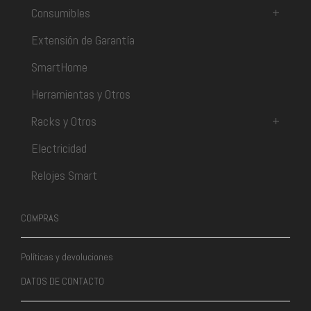
Consumibles
+
Extensión de Garantía
SmartHome
Herramientas y Otros
Racks y Otros
+
Electricidad
Relojes Smart
COMPRAS
Políticas y devoluciones
DATOS DE CONTACTO