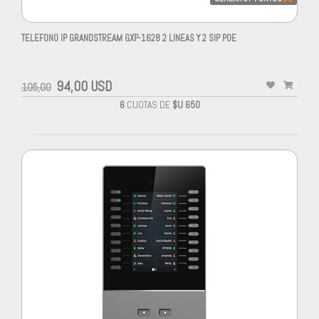
TELEFONO IP GRANDSTREAM GXP-1628 2 LINEAS Y 2 SIP POE
94,00 USD
105,00
6
CUOTAS DE
$U 650