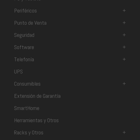
Periféricos
+
Punto de Venta
+
Seguridad
+
Software
+
Telefonía
+
UPS
Consumibles
+
Extensión de Garantía
SmartHome
Herramientas y Otros
Racks y Otros
+