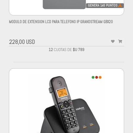
GENERA
140
PUNTOS
MODULO DE EXTENSION LCD PARA TELEFONO IP GRANDSTREAM GBX20
228,00 USD
12
CUOTAS DE
$U 789