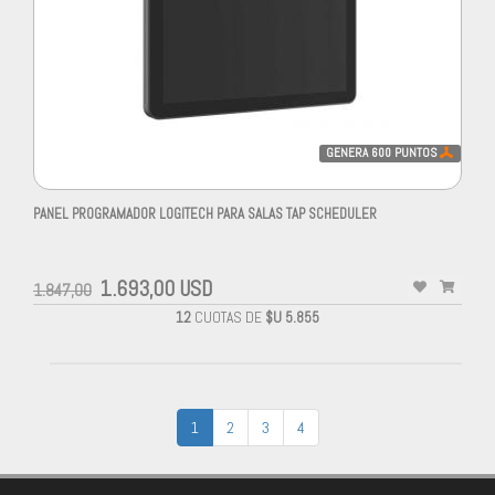
GENERA
600
PUNTOS
PANEL PROGRAMADOR LOGITECH PARA SALAS TAP SCHEDULER
1.693,00 USD
1.847,00
12
CUOTAS DE
$U 5.855
1
2
3
4