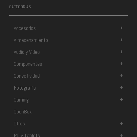
CATEGORÍAS
Accesorios
+
Almacenamiento
+
Audio y Video
+
Componentes
+
Conectividad
+
Fotografía
+
Gaming
+
OpenBox
Otros
+
PC y Tablets
+