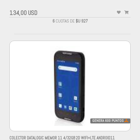
134,00 USD
6
CUOTAS DE
$U 927
GENERA
600
PUNTOS
COLECTOR DATALOGIC MEMOR 11 4/32GB 2D WIFI+LTE ANDROID11