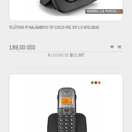
GENERA
116
PUNTOS
TELÉFONO IP INALÁMBRICO TIP 1001D POE SIP 2.0 INTELBRAS
189,00 USD
6
CUOTAS DE
$U 1.307