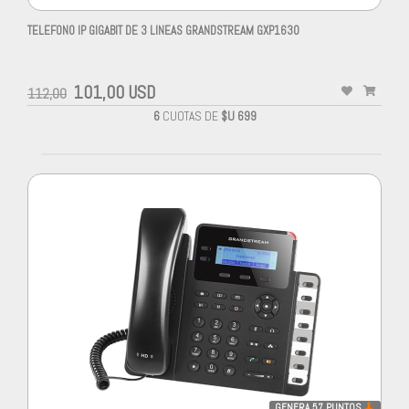
TELEFONO IP GIGABIT DE 3 LINEAS GRANDSTREAM GXP1630
101,00 USD
112,00
6
CUOTAS DE
$U 699
GENERA
57
PUNTOS