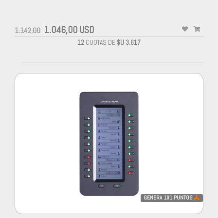
1.046,00 USD
1.142,00
12
CUOTAS DE
$U 3.617
GENERA
101
PUNTOS