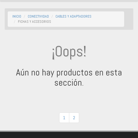
INICIO
CONECTIVIDAD
CABLES Y ADAPTADORES
FICHAS Y ACCESORIOS
¡Oops!
Aún no hay productos en esta
sección.
1
2