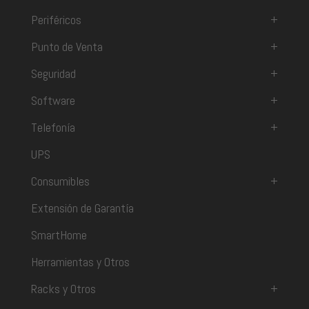
Periféricos
+
Punto de Venta
+
Seguridad
+
Software
+
Telefonía
+
UPS
Consumibles
+
Extensión de Garantía
SmartHome
Herramientas y Otros
Racks y Otros
+