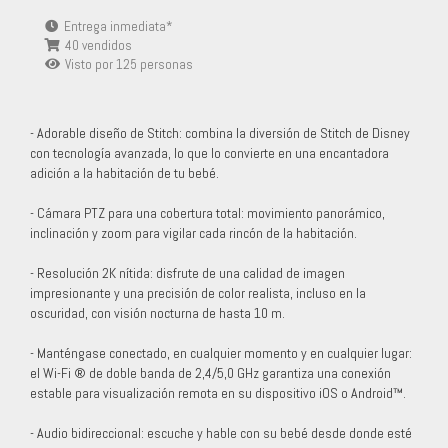
Entrega inmediata*
40 vendidos
Visto por
125
personas
- Adorable diseño de Stitch: combina la diversión de Stitch de Disney
con tecnología avanzada, lo que lo convierte en una encantadora
adición a la habitación de tu bebé.
- Cámara PTZ para una cobertura total: movimiento panorámico,
inclinación y zoom para vigilar cada rincón de la habitación.
- Resolución 2K nítida: disfrute de una calidad de imagen
impresionante y una precisión de color realista, incluso en la
oscuridad, con visión nocturna de hasta 10 m.
- Manténgase conectado, en cualquier momento y en cualquier lugar:
el Wi-Fi ® de doble banda de 2,4/5,0 GHz garantiza una conexión
estable para visualización remota en su dispositivo iOS o Android™.
- Audio bidireccional: escuche y hable con su bebé desde donde esté