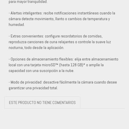
para mayor tranquilidad.
- Alertas inteligentes: recibe notificaciones instantáneas cuando la
cámara detecte movimiento, llanto o cambios de temperatura y
humedad.
- Extras convenientes: configure recordatorios de comidas,
reproduzca canciones de cuna relajantes o controle la suave luz
nocturna, todo desde la aplicación.
- Opciones de almacenamiento flexibles: elija entre almacenamiento
local con una tarjeta microSD™ (hasta 128 GB)* o amplíe la
capacidad con una suscripción a la nube.
- Modo de privacidad: desactive fácilmente la cámara cuando desee
garantizar una privacidad total.
ESTE PRODUCTO NO TIENE COMENTARIOS