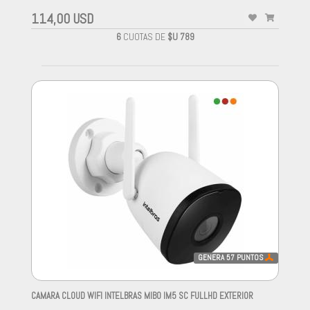
114,00 USD
6
CUOTAS DE
$U 789
GENERA
57
PUNTOS
CAMARA CLOUD WIFI INTELBRAS MIBO IM5 SC FULLHD EXTERIOR
-