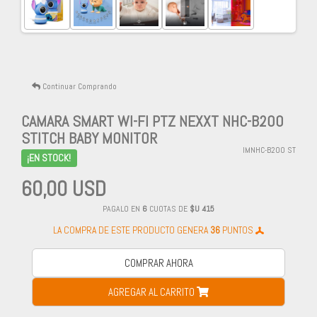
Continuar Comprando
CAMARA SMART WI-FI PTZ NEXXT NHC-B200
STITCH BABY MONITOR
IMNHC-B200 ST
¡EN STOCK!
60,00 USD
PAGALO EN
6
CUOTAS DE
$U 415
LA COMPRA DE ESTE PRODUCTO GENERA
36
PUNTOS
COMPRAR AHORA
AGREGAR AL CARRITO