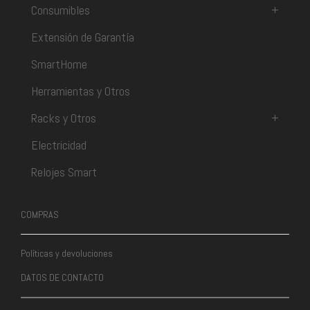
Consumibles
+
Extensión de Garantía
SmartHome
Herramientas y Otros
Racks y Otros
+
Electricidad
Relojes Smart
COMPRAS
Políticas y devoluciones
DATOS DE CONTACTO