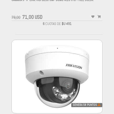
-
71,00 USD
78,00
6
CUOTAS DE
$U 491
GENERA
58
PUNTOS