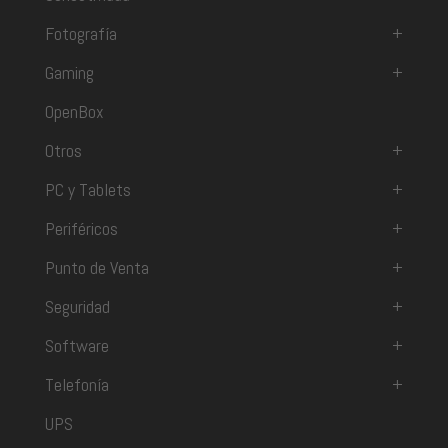
Fotografía
+
Gaming
+
OpenBox
Otros
+
PC y Tablets
+
Periféricos
+
Punto de Venta
+
Seguridad
+
Software
+
Telefonía
+
UPS