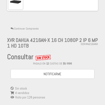
Continuar Comprando
XVR DAHUA 4216AN-X 16 CH 1080P 2 IP 6 MP
1 HD 10TB
SDXVR4216ANX
Consultar
PAGALO EN
12
CUOTAS DE
$U 896
NOTIFICARME
Sin stock
4 vendidos
Visto por
128
personas