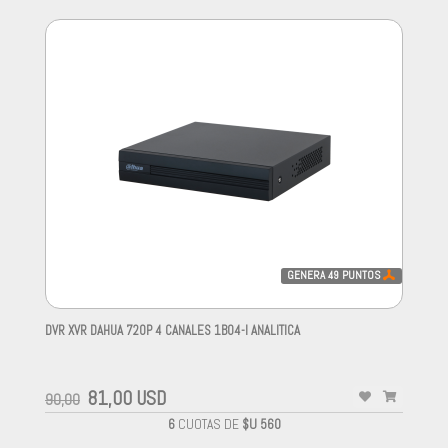
GENERA
49
PUNTOS
DVR XVR DAHUA 720P 4 CANALES 1B04-I ANALITICA
-
81,00 USD
90,00
6
CUOTAS DE
$U 560