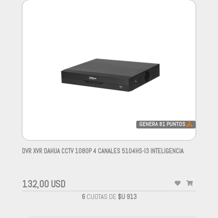
GENERA
81
PUNTOS
DVR XVR DAHUA CCTV 1080P 4 CANALES 5104HS-I3 INTELIGENCIA
-
132,00 USD
6
CUOTAS DE
$U 913