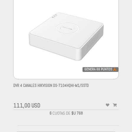
GENERA
68
PUNTOS
DVR 4 CANALES HIKVISION DS-7104HQHI-M1/SSTD
-
111,00 USD
6
CUOTAS DE
$U 768