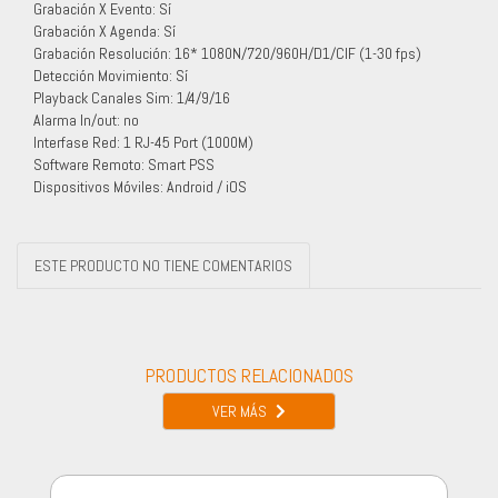
Grabación X Evento: Sí
Grabación X Agenda: Sí
Grabación Resolución: 16* 1080N/720/960H/D1/CIF (1-30 fps)
Detección Movimiento: Sí
Playback Canales Sim: 1/4/9/16
Alarma In/out: no
Interfase Red: 1 RJ-45 Port (1000M)
Software Remoto: Smart PSS
Dispositivos Móviles: Android / iOS
ESTE PRODUCTO NO TIENE COMENTARIOS
PRODUCTOS RELACIONADOS
VER MÁS