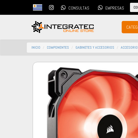
CO
CONSULTAS
EMPRESAS
CATEG
INICIO
COMPONENTES
GABINETES Y ACCESORIOS
ACCESORIO