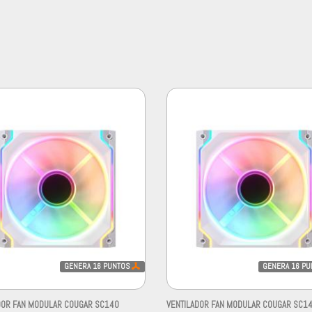
GENERA
16
PUNTOS
GENERA
16
PU
DOR FAN MODULAR COUGAR SC140
VENTILADOR FAN MODULAR COUGAR SC1