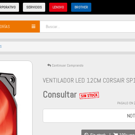
RPORATIVO
SERVICIOS
LENOVO
BROTHER
ORÍAS
S
Continuar Comprando
VENTILADOR LED 12CM CORSAIR SP
Consultar
PAGALO EN
NOT