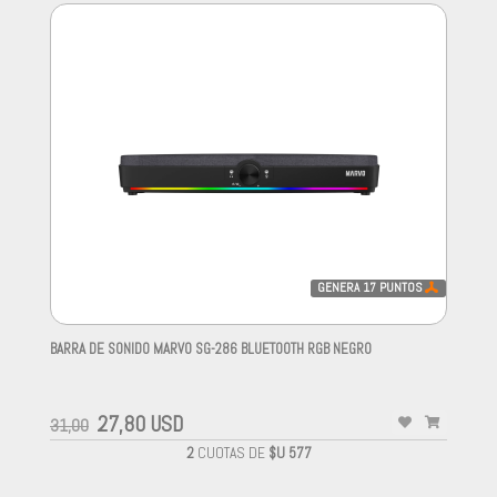
GENERA
17
PUNTOS
BARRA DE SONIDO MARVO SG-286 BLUETOOTH RGB NEGRO
-
27,80 USD
31,00
2
CUOTAS DE
$U 577