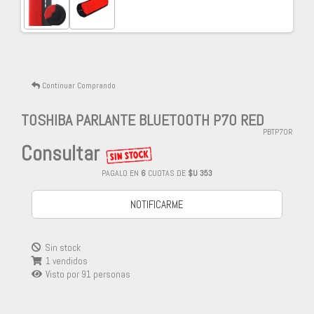
Continuar Comprando
TOSHIBA PARLANTE BLUETOOTH P70 RED
PBTP70R
Consultar
PAGALO EN
6
CUOTAS DE
$U 353
NOTIFICARME
Sin stock
1 vendidos
Visto por
91
personas