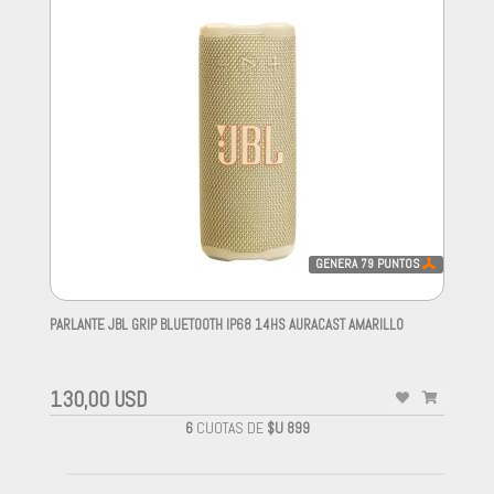
GENERA
79
PUNTOS
PARLANTE JBL GRIP BLUETOOTH IP68 14HS AURACAST AMARILLO
-
130,00 USD
6
CUOTAS DE
$U 899