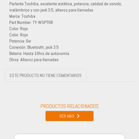
Parlante Toshiba, excelente estética, potencia, calidad de sonido,
inalámbrico y con jack 3.5, altavoz para llamadas
Marca: Toshiba
Part Number: TY-WSP70R
Color: Rojo
Color: Rojo
Potencia: 6w
Conexión: Bluetooth, jack 3.5
Bateria: Hasta 10hrs de autonomía
Otros: Altavoz para llamadas
ESTE PRODUCTO NO TIENE COMENTARIOS
PRODUCTOS RELACIONADOS
VER MÁS