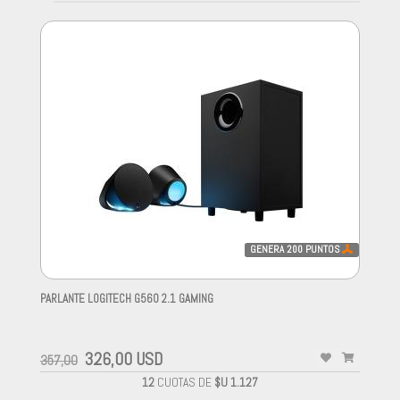
GENERA
200
PUNTOS
PARLANTE LOGITECH G560 2.1 GAMING
-
326,00 USD
357,00
12
CUOTAS DE
$U 1.127