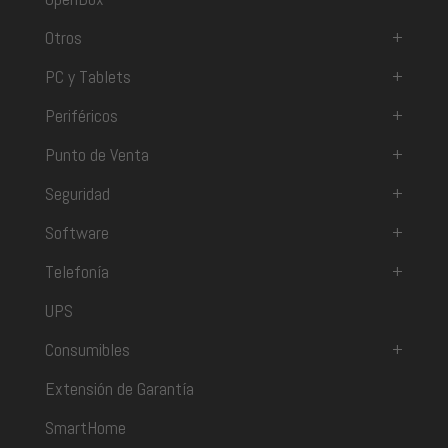
Otros
+
PC y Tablets
+
Periféricos
+
Punto de Venta
+
Seguridad
+
Software
+
Telefonía
+
UPS
Consumibles
+
Extensión de Garantía
SmartHome