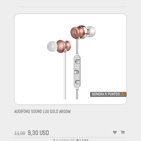
GENERA
5
PUNTOS
AUDIFONO SOUND LUX GOLD ARGOM
-
9,30 USD
11,00