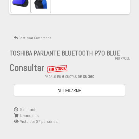
Continuar Comprando
TOSHIBA PARLANTE BLUETOOTH P70 BLUE
PBTP70BL
Consultar
PAGALO EN
6
CUOTAS DE
$U 360
NOTIFICARME
Sin stock
5 vendidos
Visto por
97
personas