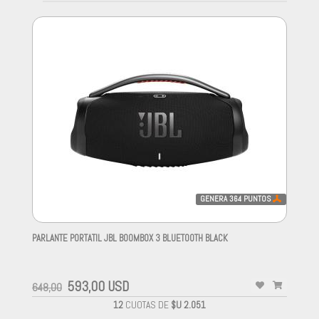
GENERA
364
PUNTOS
PARLANTE PORTATIL JBL BOOMBOX 3 BLUETOOTH BLACK
-
593,00 USD
648,00
12
CUOTAS DE
$U 2.051