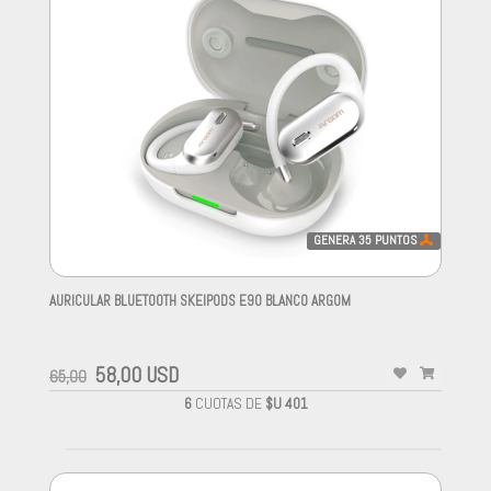
GENERA
35
PUNTOS
AURICULAR BLUETOOTH SKEIPODS E90 BLANCO ARGOM
-
58,00 USD
65,00
6
CUOTAS DE
$U 401