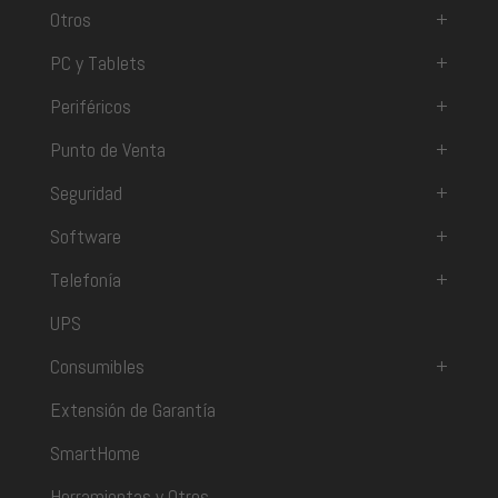
Otros
+
PC y Tablets
+
Periféricos
+
Punto de Venta
+
Seguridad
+
Software
+
Telefonía
+
UPS
Consumibles
+
Extensión de Garantía
SmartHome
Herramientas y Otros