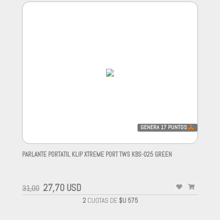
GENERA
17
PUNTOS
PARLANTE PORTATIL KLIP XTREME PORT TWS KBS-025 GREEN
-
27,70 USD
31,00
2
CUOTAS DE
$U 575