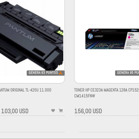
GENERA
63
PUNTOS
GENERA
95
PU
ANTUM ORIGINAL TL-425U 11.000
TONER HP CE323A MAGENTA 128A CP15
CM1415FNW
-
103,00 USD
156,00 USD
-
-