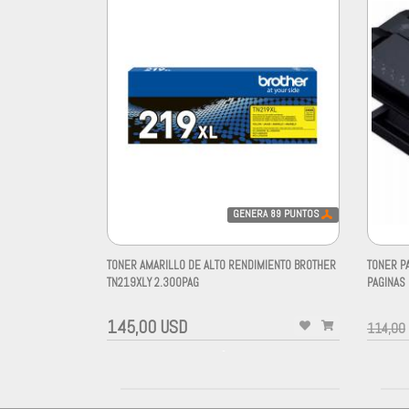
GENERA
89
PUNTOS
TONER AMARILLO DE ALTO RENDIMIENTO BROTHER
TONER P
TN219XLY 2.300PAG
PAGINAS
-
-
145,00 USD
114,00
-