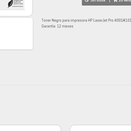
Sin stock
|
20 ven
Toner Negro para impresora HP LaserJet Pro 4003/4101
Garantía: 12 meses