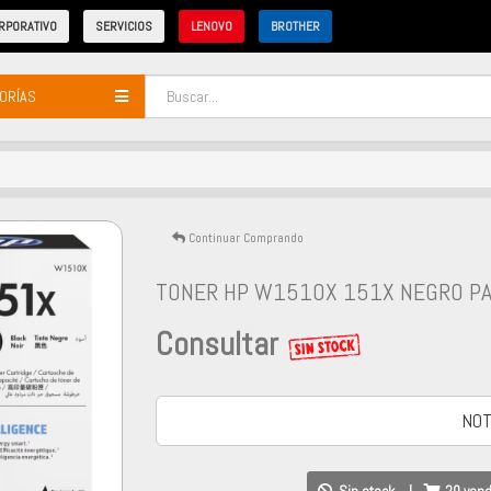
RPORATIVO
SERVICIOS
LENOVO
BROTHER
ORÍAS
Continuar Comprando
TONER HP W1510X 151X NEGRO PA
Consultar
NOT