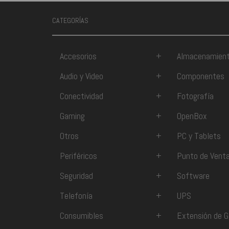
CATEGORÍAS
Accesorios
+
Almacenamien
Audio y Video
+
Componentes
Conectividad
+
Fotografía
Gaming
+
OpenBox
Otros
+
PC y Tablets
Periféricos
+
Punto de Vent
Seguridad
+
Software
Telefonía
+
UPS
Consumibles
+
Extensión de G