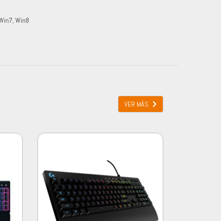
 Win7, Win8
VER MÁS