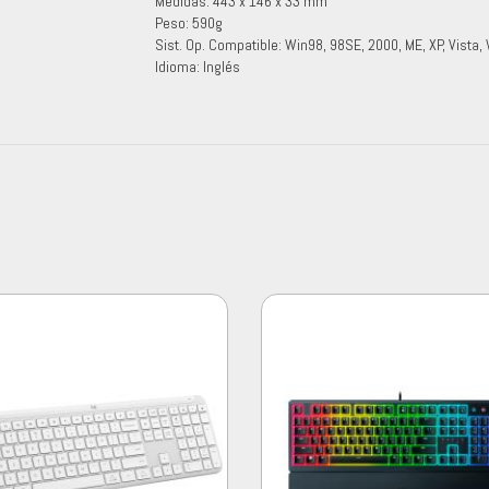
Medidas: 443 x 146 x 33 mm
Peso: 590g
Sist. Op. Compatible: Win98, 98SE, 2000, ME, XP, Vista,
Idioma: Inglés