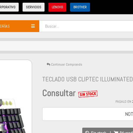
RPORATIVO
SERVICIOS
LENOVO
BROTHER
ORÍAS
Continuar Comprando
TECLADO USB CLIPTEC ILLUMINATED
Consultar
PAGALO EN
NOT