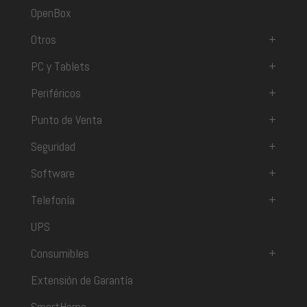
OpenBox
Otros
+
PC y Tablets
+
Periféricos
+
Punto de Venta
+
Seguridad
+
Software
+
Telefonía
+
UPS
Consumibles
+
Extensión de Garantía
SmartHome