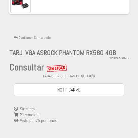
Continuar Comprando
TARJ. VGA ASROCK PHANTOM RX560 4GB
VPHRX5604G
Consultar
PAGALO EN
6
CUOTAS DE
$U 1.376
NOTIFICARME
Sin stock
21 vendidos
Visto por
75
personas