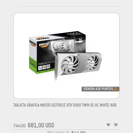
GENERA
418
PUNTOS
TARJETA GRAFICA NNO3D GEFORCE RTX 5060 TWIN X2 OC WHITE 8GB
-
681,00 USD
744,00