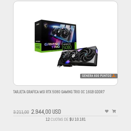
GENERA
600
PUNTOS
TARJETA GRAFICA MSI RTX 5080 GAMING TRIO OC 16GB GDDR7
-
2.944,00 USD
3.211,00
12
CUOTAS DE
$U 10.181