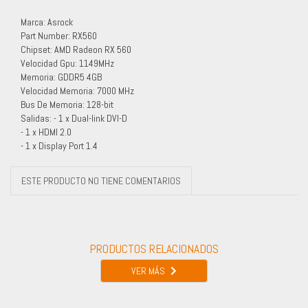
Marca: Asrock
Part Number: RX560
Chipset: AMD Radeon RX 560
Velocidad Gpu: 1149MHz
Memoria: GDDR5 4GB
Velocidad Memoria: 7000 MHz
Bus De Memoria: 128-bit
Salidas: - 1 x Dual-link DVI-D
- 1 x HDMI 2.0
- 1 x Display Port 1.4
ESTE PRODUCTO NO TIENE COMENTARIOS
PRODUCTOS RELACIONADOS
VER MÁS