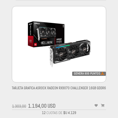
GENERA
600
PUNTOS
TARJETA GRAFICA ASROCK RADEON RX9070 CHALLENGER 16GB GDDR6
-
1.194,00 USD
1.303,00
12
CUOTAS DE
$U 4.129