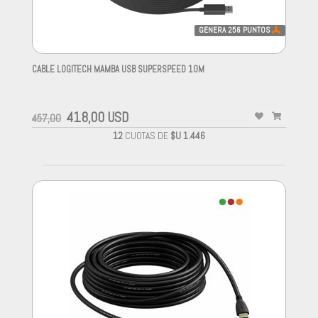
GENERA
256
PUNTOS
CABLE LOGITECH MAMBA USB SUPERSPEED 10M
-
418,00 USD
457,00
12
CUOTAS DE
$U 1.446