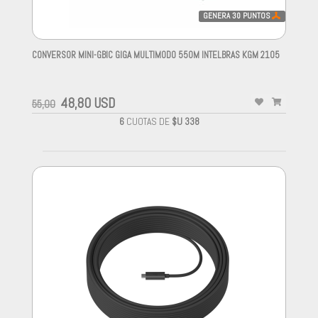
GENERA
30
PUNTOS
CONVERSOR MINI-GBIC GIGA MULTIMODO 550M INTELBRAS KGM 2105
-
48,80 USD
55,00
6
CUOTAS DE
$U 338