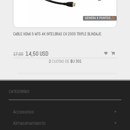
GENERA
8
PUNTOS
CABLE HDMI 5 MTS 4K INTELBRAS CH 2005 TRIPLE BLINDAJE
-
14,50 USD
17,00
2
CUOTAS DE
$U 301
CATEGORÍAS
Accesorios
+
Almacenamiento
+