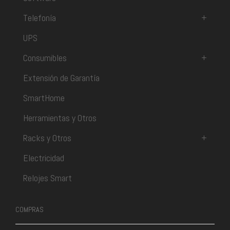
Telefonía
+
UPS
Consumibles
+
Extensión de Garantía
SmartHome
Herramientas y Otros
Racks y Otros
+
Electricidad
Relojes Smart
COMPRAS