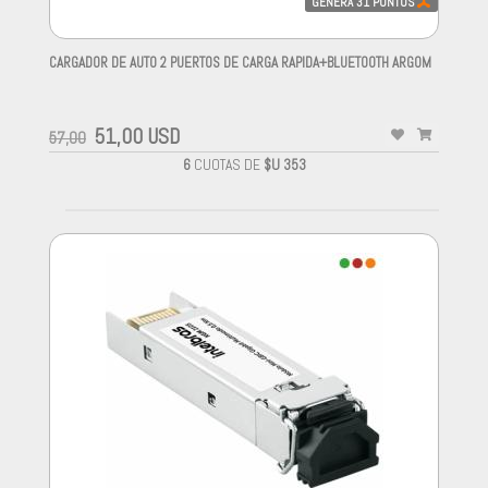
GENERA
31
PUNTOS
CARGADOR DE AUTO 2 PUERTOS DE CARGA RAPIDA+BLUETOOTH ARGOM
-
51,00 USD
57,00
6
CUOTAS DE
$U 353