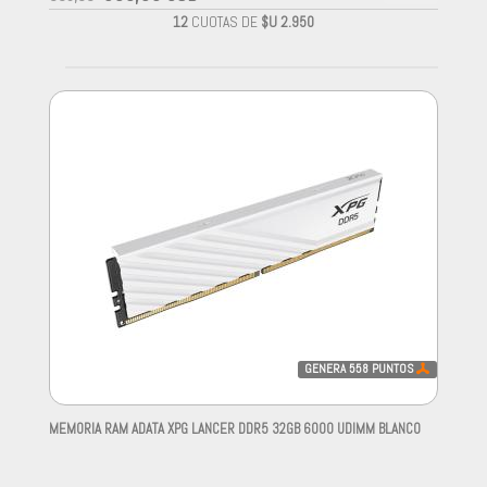
12
CUOTAS DE
$U 2.950
GENERA
558
PUNTOS
MEMORIA RAM ADATA XPG LANCER DDR5 32GB 6000 UDIMM BLANCO
-