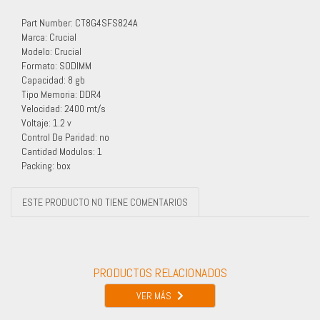
Part Number: CT8G4SFS824A
Marca: Crucial
Modelo: Crucial
Formato: SODIMM
Capacidad: 8 gb
Tipo Memoria: DDR4
Velocidad: 2400 mt/s
Voltaje: 1.2 v
Control De Paridad: no
Cantidad Modulos: 1
Packing: box
ESTE PRODUCTO NO TIENE COMENTARIOS
PRODUCTOS RELACIONADOS
VER MÁS