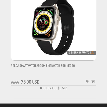
GENERA
44
PUNTOS
RELOJ SMARTWATCH ARGOM SKEIWATCH S55 NEGRO
-
73,00 USD
81,00
6
CUOTAS DE
$U 505