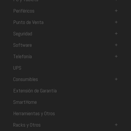
Periféricos
+
Punto de Venta
+
Seguridad
+
Software
+
Telefonía
+
UPS
Consumibles
+
Extensión de Garantía
SmartHome
Herramientas y Otros
Racks y Otros
+