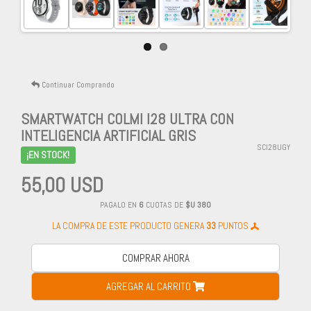
Next
Continuar Comprando
SMARTWATCH COLMI I28 ULTRA CON
INTELIGENCIA ARTIFICIAL GRIS
SCI28UGY
¡EN STOCK!
55,00 USD
PAGALO EN
6
CUOTAS DE
$U 380
LA COMPRA DE ESTE PRODUCTO GENERA
33
PUNTOS
COMPRAR AHORA
AGREGAR AL CARRITO