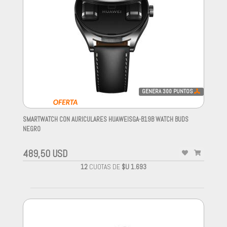
GENERA
300
PUNTOS
SMARTWATCH CON AURICULARES HUAWEISGA-B19B WATCH BUDS
NEGRO
-
489,50 USD
12
CUOTAS DE
$U 1.693