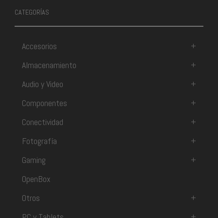
CATEGORÍAS
Accesorios
+
Almacenamiento
+
Audio y Video
+
Componentes
+
Conectividad
+
Fotografía
+
Gaming
+
OpenBox
Otros
+
PC y Tablets
+