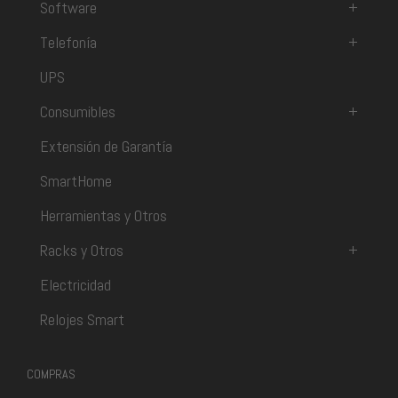
Software
+
Telefonía
+
UPS
Consumibles
+
Extensión de Garantía
SmartHome
Herramientas y Otros
Racks y Otros
+
Electricidad
Relojes Smart
COMPRAS