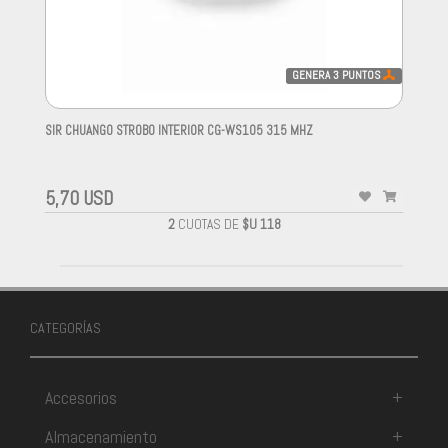
GENERA
3
PUNTOS
SIR CHUANGO STROBO INTERIOR CG-WS105 315 MHZ
-
5,70 USD
2
CUOTAS DE
$U 118
CATEGORÍAS
Accesorios
+
Almacenamiento
+