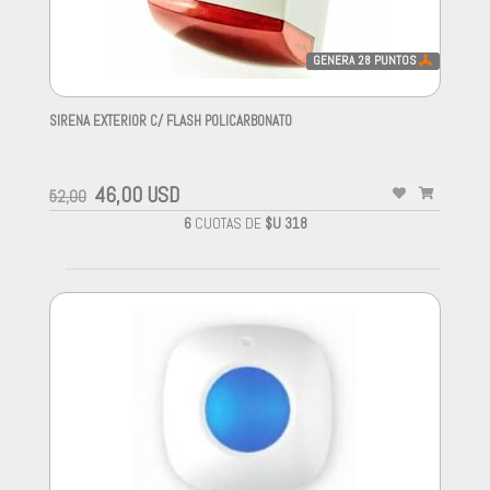
GENERA
28
PUNTOS
SIRENA EXTERIOR C/ FLASH POLICARBONATO
-
46,00 USD
52,00
6
CUOTAS DE
$U 318