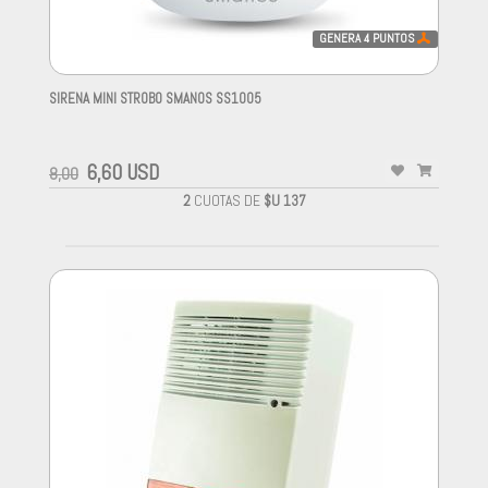
GENERA
4
PUNTOS
SIRENA MINI STROBO SMANOS SS1005
-
6,60 USD
8,00
2
CUOTAS DE
$U 137