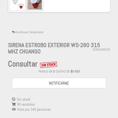
Continuar Comprando
SIRENA ESTROBO EXTERIOR WS-280 315
MHZ CHUANGO
SCWS280315
Consultar
PAGALO EN
2
CUOTAS DE
$U 523
NOTIFICARME
Sin stock
90 vendidos
Visto por
140
personas