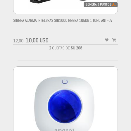
GENERA
6
PUNTOS
SIRENA ALARMA INTELBRAS SIR1000 NEGRA 105DB 1 TONO ANTI-UV
-
10,00 USD
12,00
2
CUOTAS DE
$U 208