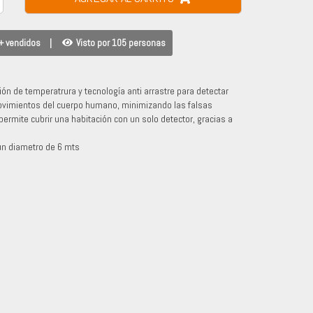
+ vendidos
|
Visto por 105 personas
 de temperatrura y tecnología anti arrastre para detectar
vimientos del cuerpo humano, minimizando las falsas
permite cubrir una habitación con un solo detector, gracias a
un diametro de 6 mts