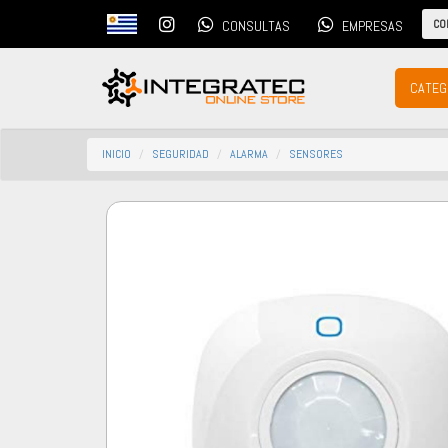
CO
CONSULTAS
EMPRESAS
CATEG
INICIO
SEGURIDAD
ALARMA
SENSORES