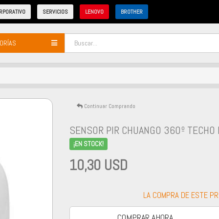
RPORATIVO
SERVICIOS
LENOVO
BROTHER
ORÍAS
Continuar Comprando
SENSOR PIR CHUANGO 360º TECHO 
¡EN STOCK!
10,30 USD
LA COMPRA DE ESTE P
COMPRAR AHORA