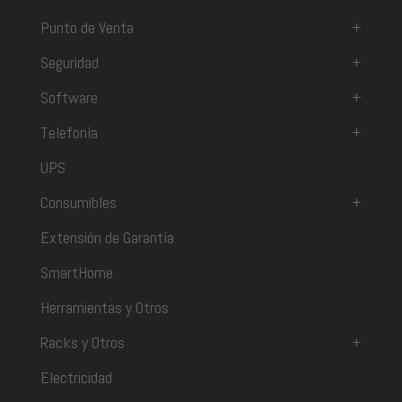
Punto de Venta
+
Seguridad
+
Software
+
Telefonía
+
UPS
Consumibles
+
Extensión de Garantía
SmartHome
Herramientas y Otros
Racks y Otros
+
Electricidad