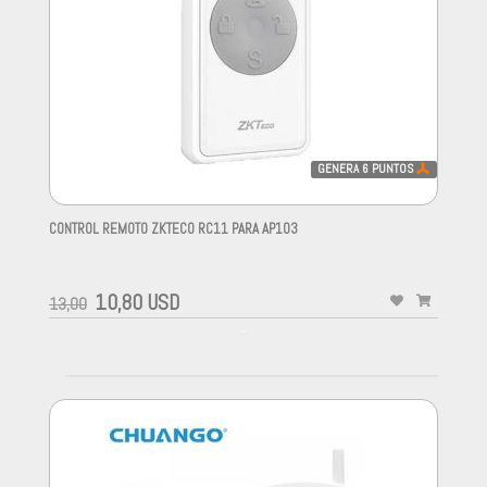
GENERA
6
PUNTOS
CONTROL REMOTO ZKTECO RC11 PARA AP103
-
10,80 USD
13,00
-