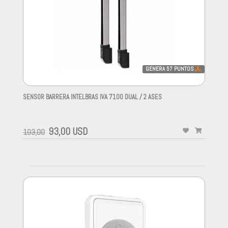
GENERA
57
PUNTOS
SENSOR BARRERA INTELBRAS IVA 7100 DUAL / 2 ASES
-
93,00 USD
103,00
-