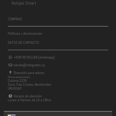
Relojes Smart
COMPRAS
Políticas y devoluciones
DATOS DE CONTACTO
+598 95 501166 [whatsapp]
tienda@integratec.uy
Dirección para retiros:
(Previa coordinación)
Colonia 2239
Zona Tres Cruces, Montevideo
URUGUAY
Horario de atención:
Lunes a Viernes de 10 a 18hrs