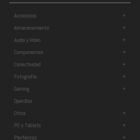
Accesorios
+
Almacenamiento
+
Audio y Video
+
Componentes
+
Conectividad
+
Fotografía
+
Gaming
+
OpenBox
Otros
+
PC y Tablets
+
Periféricos
+