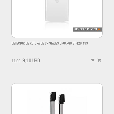
GENERA
5
PUNTOS
DETECTOR DE ROTURA DE CRISTALES CHUANGO GT-126 433
-
9,10 USD
11,00
-