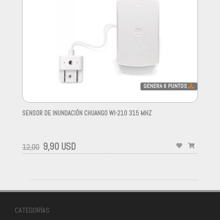
GENERA
6
PUNTOS
SENSOR DE INUNDACIÓN CHUANGO WI-210 315 MHZ
-
9,90 USD
12,00
-
CATEGORÍAS