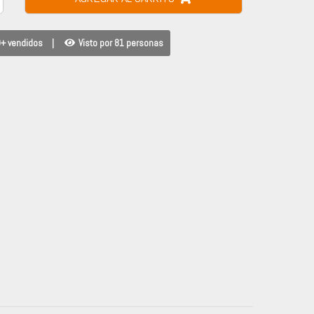
+ vendidos
|
Visto por 81 personas