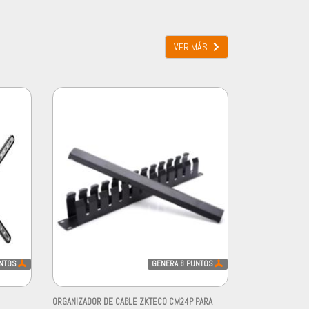
VER MÁS
NTOS
GENERA
8
PUNTOS
ORGANIZADOR DE CABLE ZKTECO CM24P PARA