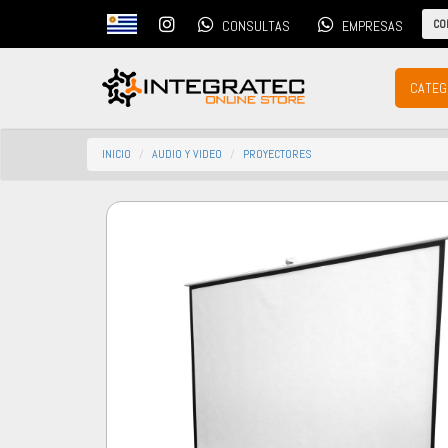
CO
CONSULTAS
EMPRESAS
CATEG
INICIO
AUDIO Y VIDEO
PROYECTORES