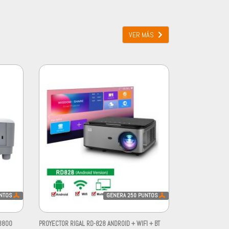
VER MÁS
NTOS
GENERA
250
PUNTOS
3800
PROYECTOR RIGAL RD-828 ANDROID + WIFI + BT