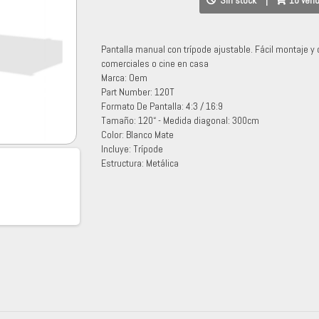
Sin stock
|
10 ven
Pantalla manual con trípode ajustable. Fácil montaje y
comerciales o cine en casa
Marca: Oem
Part Number: 120T
Formato De Pantalla: 4:3 / 16:9
Tamaño: 120“ - Medida diagonal: 300cm
Color: Blanco Mate
Incluye: Trípode
Estructura: Metálica