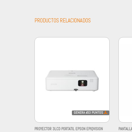
PRODUCTOS RELACIONADOS
GENERA
453
PUNTOS
PROYECTOR 3LCD PORTATIL EPSON EPIQVISION
PANTALLA