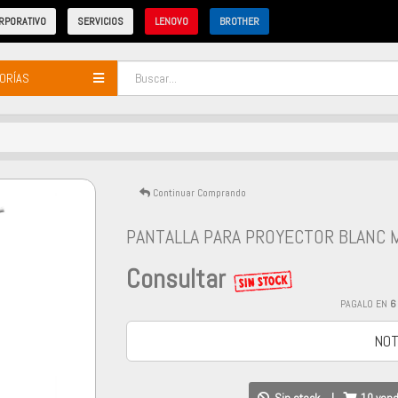
RPORATIVO
SERVICIOS
LENOVO
BROTHER
ORÍAS
Continuar Comprando
PANTALLA PARA PROYECTOR BLANC 
Consultar
PAGALO EN
6
NOT