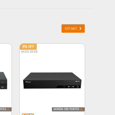
VER MÁS
8% OFF
HASTA 30-08
NTOS
GENERA
396
PUNTOS