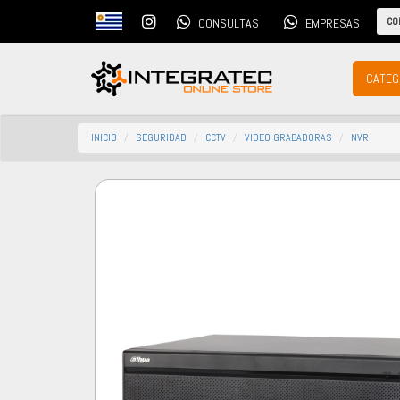
CO
CONSULTAS
EMPRESAS
CATEG
INICIO
SEGURIDAD
CCTV
VIDEO GRABADORAS
NVR