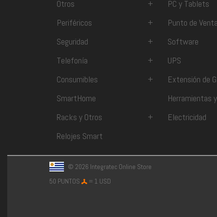
Otros
+
PC y Tablets
Periféricos
+
Punto de Vent
Seguridad
+
Software
Telefonía
+
UPS
Consumibles
+
Extensión de G
SmartHome
Herramientas y
Racks y Otros
+
Electricidad
Relojes Smart
© 2026 Integratec Online Store
50 PUNTOS
= 1 USD