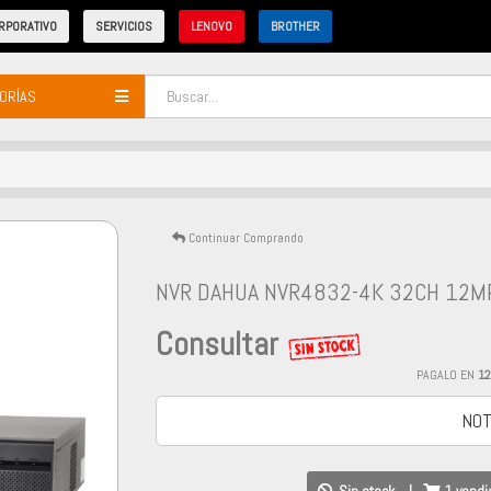
RPORATIVO
SERVICIOS
LENOVO
BROTHER
ORÍAS
Continuar Comprando
NVR DAHUA NVR4832-4K 32CH 12M
Consultar
PAGALO EN
1
NOT