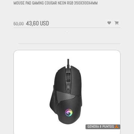
MOUSE PAD GAMING COUGAR NEON RGB 350X300X4MM
-
43,60 USD
50,00
-
GENERA
8
PUNTOS