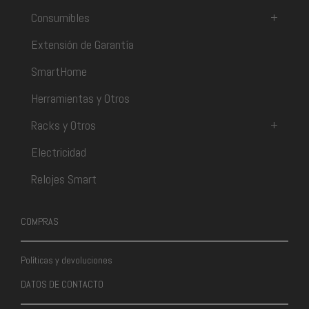
Consumibles
+
Extensión de Garantía
SmartHome
Herramientas y Otros
Racks y Otros
+
Electricidad
Relojes Smart
COMPRAS
Políticas y devoluciones
DATOS DE CONTACTO