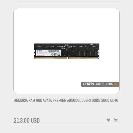
GENERA
130
PUNTOS
MEMORIA RAM 8GB ADATA PREMIER AD5U56008G-S DDR5 5600 CL46
-
213,00 USD
-