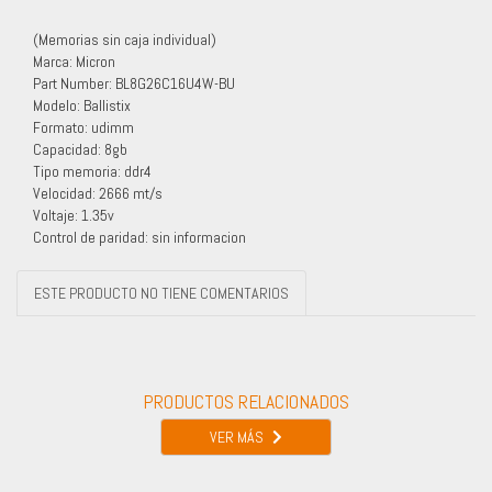
(Memorias sin caja individual)
Marca: Micron
Part Number: BL8G26C16U4W-BU
Modelo: Ballistix
Formato: udimm
Capacidad: 8gb
Tipo memoria: ddr4
Velocidad: 2666 mt/s
Voltaje: 1.35v
Control de paridad: sin informacion
ESTE PRODUCTO NO TIENE COMENTARIOS
PRODUCTOS RELACIONADOS
VER MÁS