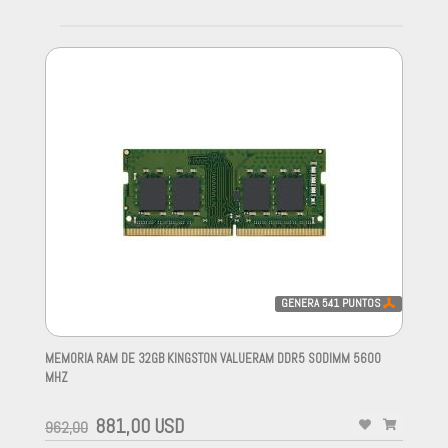
GENERA
541
PUNTOS
MEMORIA RAM DE 32GB KINGSTON VALUERAM DDR5 SODIMM 5600
MHZ
-
881,00 USD
962,00