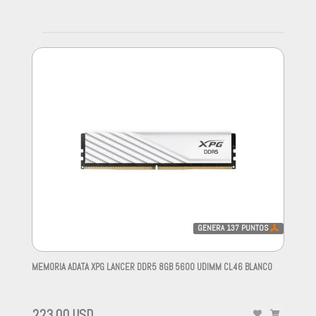
-
GENERA
137
PUNTOS
MEMORIA ADATA XPG LANCER DDR5 8GB 5600 UDIMM CL46 BLANCO
-
223,00 USD