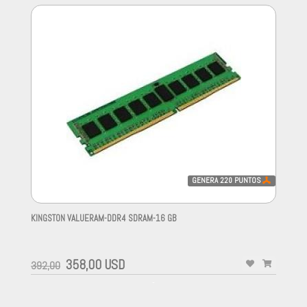
GENERA
220
PUNTOS
KINGSTON VALUERAM-DDR4 SDRAM-16 GB
-
358,00 USD
392,00
-