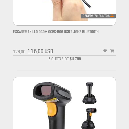
GENERA
70
PUNTOS
ESCANER ANILLO OCOM OCBS-R06 USB 2.4GHZ BLUETOOTH
-
115,00 USD
128,00
6
CUOTAS DE
$U 795