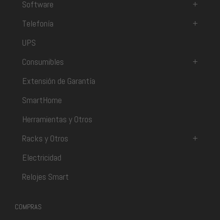
Software
+
Telefonía
+
UPS
Consumibles
+
Extensión de Garantía
SmartHome
Herramientas y Otros
Racks y Otros
+
Electricidad
Relojes Smart
COMPRAS