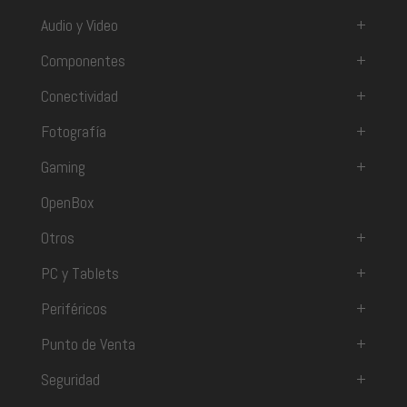
Audio y Video
+
Componentes
+
Conectividad
+
Fotografía
+
Gaming
+
OpenBox
Otros
+
PC y Tablets
+
Periféricos
+
Punto de Venta
+
Seguridad
+