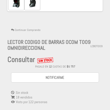
Continuar Comprando
LECTOR CODIGO DE BARRAS OCOM T009
OMNIDIRECCIONAL
LCBOT009
Consultar
PAGALO EN
12
CUOTAS DE
$U 757
NOTIFICARME
Sin stock
18 vendidos
Visto por
122
personas