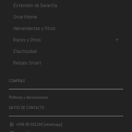
Extensión de Garantía
SmartHome
Herramientas y Otros
Racks y Otros
+
Electricidad
Relojes Smart
COMPRAS
Políticas y devoluciones
DATOS DE CONTACTO
+598 95 501166 [whatsapp]