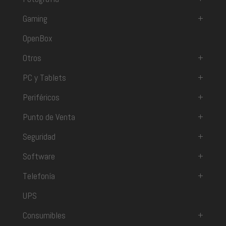
Gaming
+
OpenBox
Otros
+
PC y Tablets
+
Periféricos
+
Punto de Venta
+
Seguridad
+
Software
+
Telefonía
+
UPS
Consumibles
+