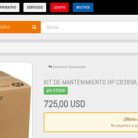
RPORATIVO
SERVICIOS
LENOVO
BROTHER
ORÍAS
Continuar Comprando
KIT DE MANTENIMIENTO HP CB389
¡EN STOCK!
725,00 USD
¡Última 
No esperes a qu