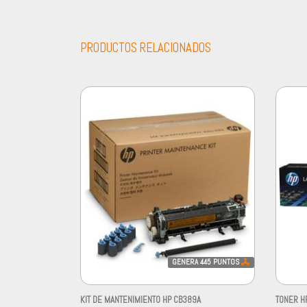
PRODUCTOS RELACIONADOS
GENERA
445
PUNTOS
KIT DE MANTENIMIENTO HP CB389A
TONER H