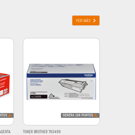
VER MÁS
NTOS
GENERA
106
PUNTOS
AGENTA
TONER BROTHER TN3499