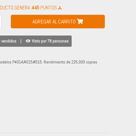
ODUCTO GENERA
445
PUNTOS
AGREGAR AL CARRITO
 vendidos
|
Visto por 78 personas
modelos P4014/4015/4515. Rendimiento de 225,000 copias.