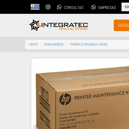
CO
CONSULTAS
EMPRESAS
CATEG
INICIO
CONSUMIBLES
TONERS E INSUMOS LASER