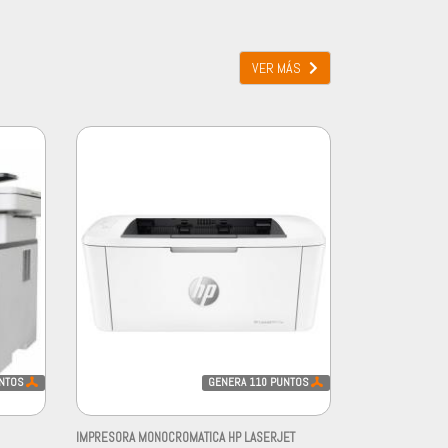
VER MÁS
NTOS
GENERA
110
PUNTOS
IMPRESORA MONOCROMATICA HP LASERJET