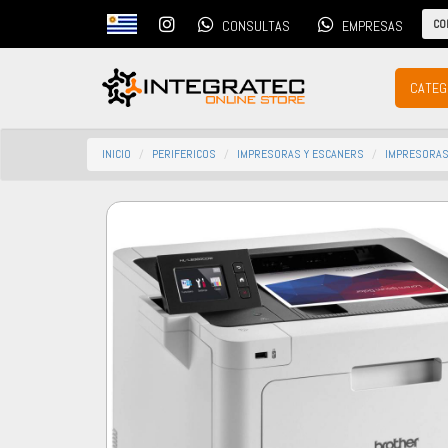
CO
CONSULTAS
EMPRESAS
CATEG
INICIO
PERIFERICOS
IMPRESORAS Y ESCANERS
IMPRESORAS