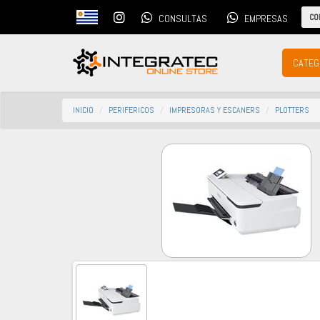
CO
CONSULTAS
EMPRESAS
CATEG
INICIO
PERIFERICOS
IMPRESORAS Y ESCANERS
PLOTTERS