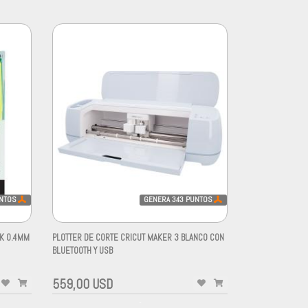
NTOS
GENERA
343
PUNTOS
NK 0.4MM
PLOTTER DE CORTE CRICUT MAKER 3 BLANCO CON
BLUETOOTH Y USB
-
559,00 USD
-