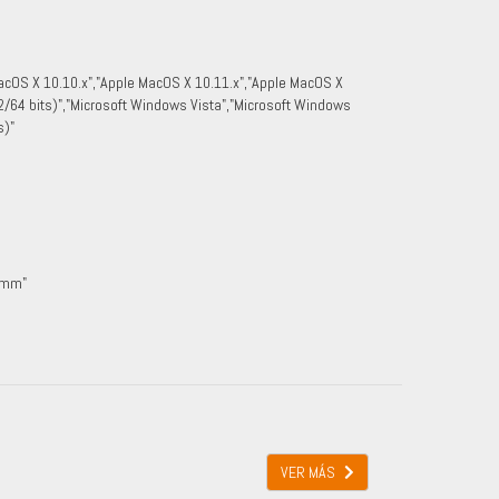
acOS X 10.10.x","Apple MacOS X 10.11.x","Apple MacOS X
2/64 bits)","Microsoft Windows Vista","Microsoft Windows
s)"
 mm"
VER MÁS