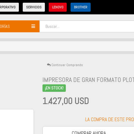
RPORATIVO
SERVICIOS
LENOVO
BROTHER
ORÍAS
Continuar Comprando
IMPRESORA DE GRAN FORMATO PLO
¡EN STOCK!
1.427,00 USD
LA COMPRA DE ESTE PR
COMPRAR AHORA