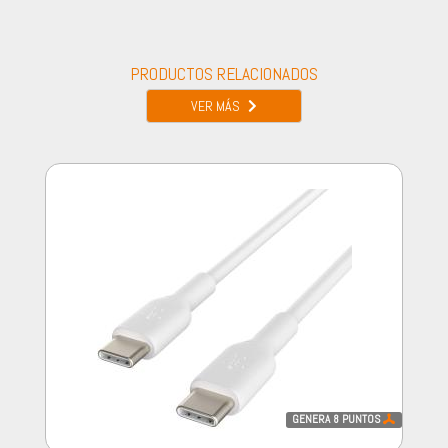
PRODUCTOS RELACIONADOS
VER MÁS
GENERA
8
PUNTOS