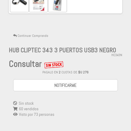
Continuar Comprando
HUB CLIPTEC 343 3 PUERTOS USB3 NEGRO
HC343N
Consultar
PAGALO EN
2
CUOTAS DE
$U 276
NOTIFICARME
Sin stock
60 vendidos
Visto por
73
personas