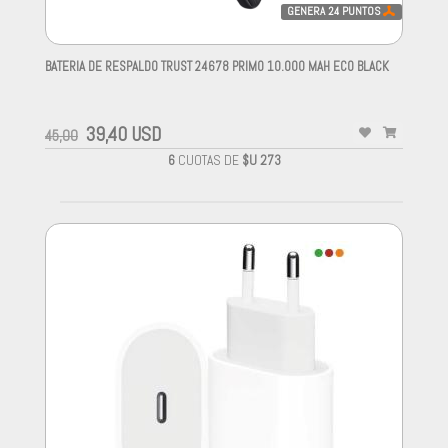
GENERA
24
PUNTOS
BATERIA DE RESPALDO TRUST 24678 PRIMO 10.000 MAH ECO BLACK
-
39,40 USD
45,00
6
CUOTAS DE
$U 273