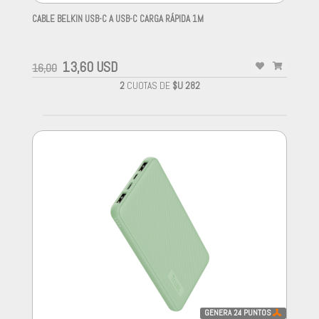
CABLE BELKIN USB-C A USB-C CARGA RÁPIDA 1M
-
13,60 USD
16,00
2
CUOTAS DE
$U 282
GENERA
24
PUNTOS