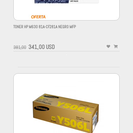
TONER HP M630 81A-CF281A NEGRO MFP
-
341,00 USD
381,00
-