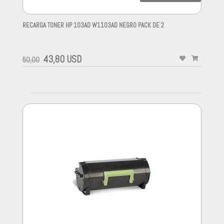
RECARGA TONER HP 103AD W1103AD NEGRO PACK DE 2
-
43,80 USD
50,00
-