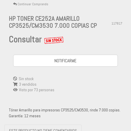
Continuar Comprando
HP TONER CE252A AMARILLO
CP3525/CM3530 7.000 COPIAS CP
117817
Consultar
-
NOTIFICARME
Sin stock
3 vendidos
Visto por
73
personas
Tóner Amarillo para impresoras CP3525/CM3530, rinde 7.000 copias.
Garantía: 12 meses
ESTE PRODUCTO NO TIENE COMENTARIOS