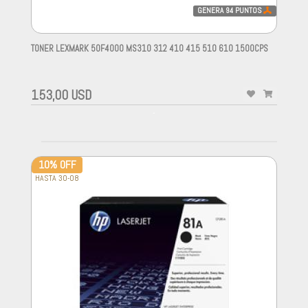
GENERA
94
PUNTOS
TONER LEXMARK 50F4000 MS310 312 410 415 510 610 1500CPS
-
153,00 USD
-
10% OFF
HASTA 30-08