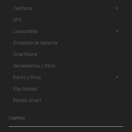
Telefonía
+
UPS
Consumibles
+
Extensión de Garantía
SmartHome
Herramientas y Otros
Racks y Otros
+
Electricidad
Relojes Smart
COMPRAS