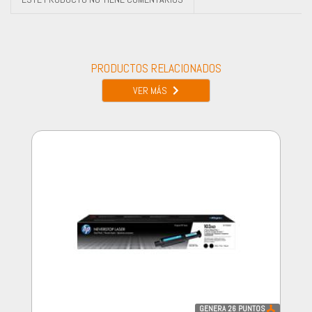
PRODUCTOS RELACIONADOS
VER MÁS
GENERA
26
PUNTOS