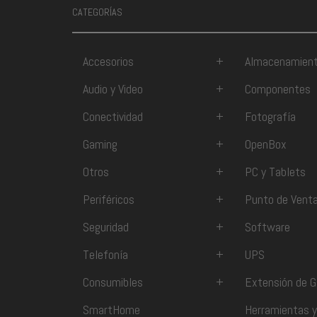
CATEGORÍAS
Accesorios
+
Almacenamien
Audio y Video
+
Componentes
Conectividad
+
Fotografía
Gaming
+
OpenBox
Otros
+
PC y Tablets
Periféricos
+
Punto de Vent
Seguridad
+
Software
Telefonía
+
UPS
Consumibles
+
Extensión de G
SmartHome
Herramientas y