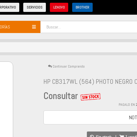
RPORATIVO
SERVICIOS
LENOVO
BROTHER
ORÍAS
Continuar Comprando
HP CB317WL (564) PHOTO NEGRO 
Consultar
PAGALO EN
NOT