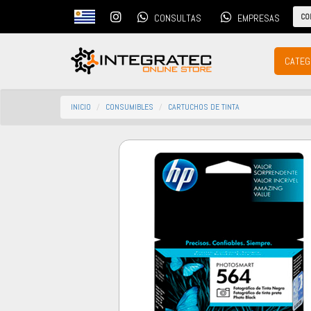
CO
CONSULTAS
EMPRESAS
CATEG
INICIO
CONSUMIBLES
CARTUCHOS DE TINTA