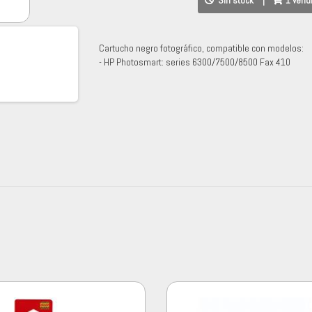
Sin stock
|
1 vend
Cartucho negro fotográfico, compatible con modelos:
- HP Photosmart: series 6300/7500/8500 Fax 410