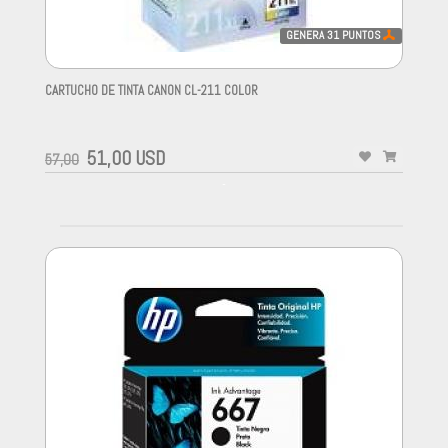
GENERA
31
PUNTOS
CARTUCHO DE TINTA CANON CL-211 COLOR
-
51,00 USD
57,00
-