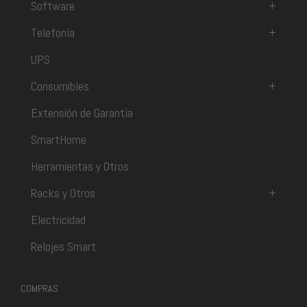
Software
+
Telefonía
+
UPS
Consumibles
+
Extensión de Garantía
SmartHome
Herramientas y Otros
Racks y Otros
+
Electricidad
Relojes Smart
COMPRAS