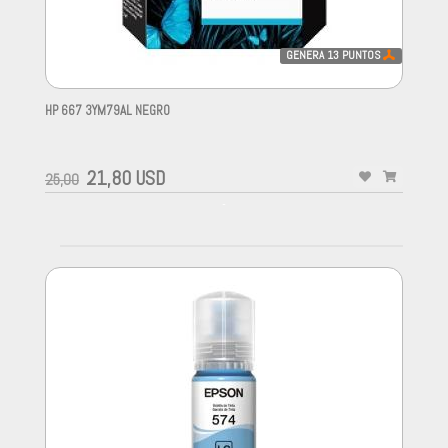
GENERA
13
PUNTOS
HP 667 3YM79AL NEGRO
-
21,80 USD
25,00
-