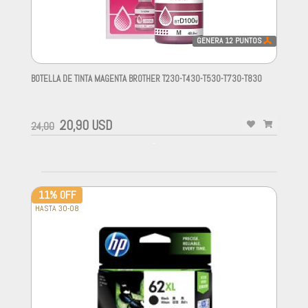
GENERA
12
PUNTOS
BOTELLA DE TINTA MAGENTA BROTHER T230-T430-T530-T730-T830
-
20,90 USD
24,00
-
11% OFF
HASTA 30-08