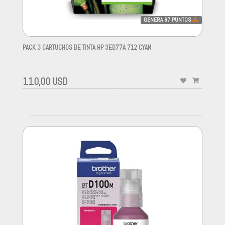
GENERA
67
PUNTOS
PACK 3 CARTUCHOS DE TINTA HP 3ED77A 712 CYAN
-
110,00 USD
-