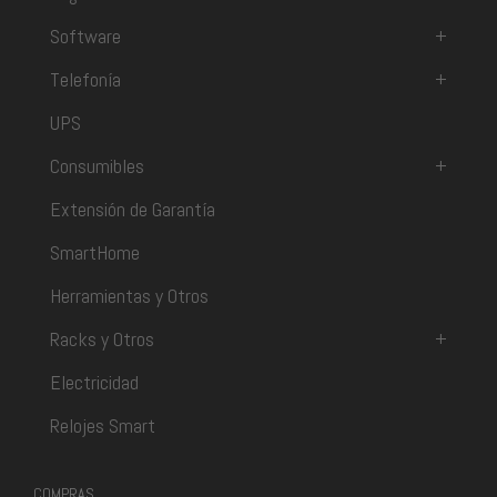
Software
+
Telefonía
+
UPS
Consumibles
+
Extensión de Garantía
SmartHome
Herramientas y Otros
Racks y Otros
+
Electricidad
Relojes Smart
COMPRAS