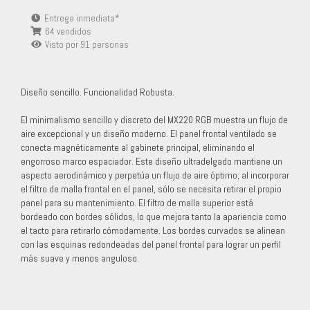
Entrega inmediata*
64 vendidos
Visto por
91
personas
Diseño sencillo. Funcionalidad Robusta.
El minimalismo sencillo y discreto del MX220 RGB muestra un flujo de
aire excepcional y un diseño moderno. El panel frontal ventilado se
conecta magnéticamente al gabinete principal, eliminando el
engorroso marco espaciador. Este diseño ultradelgado mantiene un
aspecto aerodinámico y perpetúa un flujo de aire óptimo; al incorporar
el filtro de malla frontal en el panel, sólo se necesita retirar el propio
panel para su mantenimiento. El filtro de malla superior está
bordeado con bordes sólidos, lo que mejora tanto la apariencia como
el tacto para retirarlo cómodamente. Los bordes curvados se alinean
con las esquinas redondeadas del panel frontal para lograr un perfil
más suave y menos anguloso.