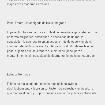
dispositivos modernos externos.
Panel Frontal Ultradelgado de Malla Integrada
El panel frontal ventilado se acopla directamente al gabinete principal
de forma magnética, eliminando la necesidad de un marco
espaciador, lo que resulta en un aspecto más delgado y limpio sin
comprometer el flujo de aire. La integración del filtro de malla en el
panel significa que sólo tendrá que extraer el panel para su
mantenimiento, sin necesidad de desmontar la malla por separado.
Estética Refinada
El filtro de malla superior tiene bordes sólidos: evita el
deshilachamiento y logra un contacto más estrecho y unificado, lo
que mejora el tacto y proporciona una apariencia pulida y sofisticada.