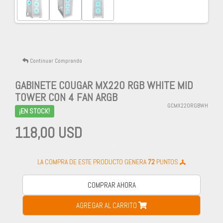
Continuar Comprando
GABINETE COUGAR MX220 RGB WHITE MID
TOWER CON 4 FAN ARGB
GCMX220RGBWH
¡EN STOCK!
118,00 USD
-
LA COMPRA DE ESTE PRODUCTO GENERA
72
PUNTOS
COMPRAR AHORA
AGREGAR AL CARRITO