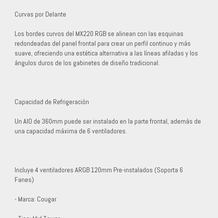
Curvas por Delante
Los bordes curvos del MX220 RGB se alinean con las esquinas
redondeadas del panel frontal para crear un perfil continuo y más
suave, ofreciendo una estética alternativa a las líneas afiladas y los
ángulos duros de los gabinetes de diseño tradicional.
Capacidad de Refrigeración
Un AIO de 360mm puede ser instalado en la parte frontal, además de
una capacidad máxima de 6 ventiladores.
Incluye 4 ventiladores ARGB 120mm Pre-instalados (Soporta 6
Fanes)
- Marca: Cougar