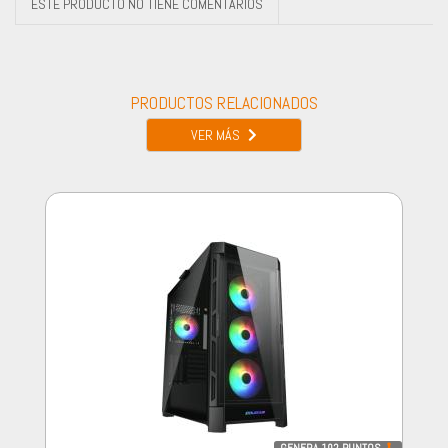
ESTE PRODUCTO NO TIENE COMENTARIOS
PRODUCTOS RELACIONADOS
VER MÁS
GENERA
102
PUNTOS