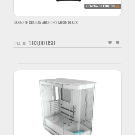
GENERA
63
PUNTOS
GABINETE COUGAR ARCHON 2 MESH BLACK
-
103,00 USD
114,00
-