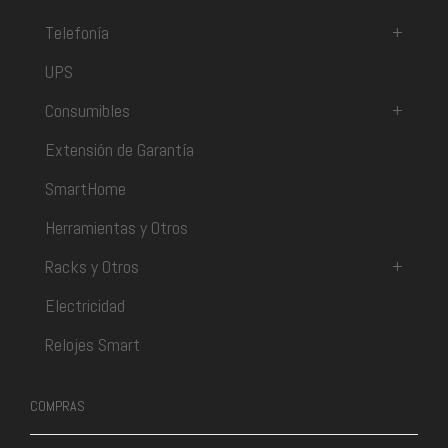
Telefonía
+
UPS
Consumibles
+
Extensión de Garantía
SmartHome
Herramientas y Otros
Racks y Otros
+
Electricidad
Relojes Smart
COMPRAS