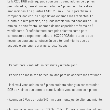
La MX220 RGB está equipada con cuatro ventiladores de 3 pines
preinstalados, pero el concentrador de 4 pines permite realizar
ampliaciones. Los puertos USB 3.2 Gen 2 Tipo C garantizan la
compatibilidad con los dispositivos externos más recientes. En
cuanto a la refrigeración, se puede instalar un radiador AIO de 360
mm en la parte frontal, además de una capacidad máxima de 6
ventiladores. Diseñada tanto para principiantes como para
constructores experimentados, el MX220 RGB tiene todo lo que
necesitas para una construcción de alto rendimiento que es
asequible sin renunciar a las características.
- Panel frontal ventilado, minimalista y ultradelgado.
- Paneles de malla con bordes sólidos para un aspecto más refinado.
- Incluye 4 ventiladores de 3 pines preinstalados y un concentrador
RGB de 4 pines que permite actualizarla a ventiladores de 4 pines.
- Acomoda GPUs de hasta 340mm para montajes de alto rendimiento.
- Equipada con puertos USB 3.2 Gen 2 Tipo C para la conectividad con