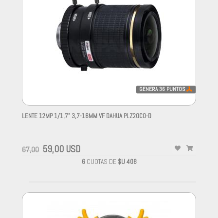
GENERA
36
PUNTOS
LENTE 12MP 1/1,7" 3,7-16MM VF DAHUA PLZ20C0-D
-
59,00 USD
67,00
6
CUOTAS DE
$U 408