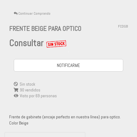
Continuar Comprando
FRENTE BEIGE PARA OPTICO
FCDGB
Consultar
-
NOTIFICARME
Sin stock
90 vendidos
Visto por
69
personas
Frente de gabinete (encaje perfecto en nuestra línea) para optico.
Color Beige