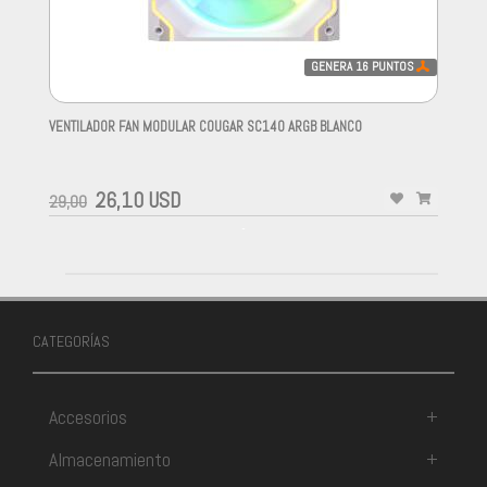
GENERA
16
PUNTOS
VENTILADOR FAN MODULAR COUGAR SC140 ARGB BLANCO
-
26,10 USD
29,00
-
CATEGORÍAS
Accesorios
+
Almacenamiento
+