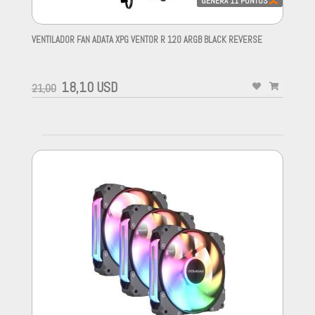
GENERA
11
PUNTOS
VENTILADOR FAN ADATA XPG VENTOR R 120 ARGB BLACK REVERSE
-
18,10 USD
21,00
-