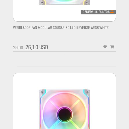
GENERA
16
PUNTOS
VENTILADOR FAN MODULAR COUGAR SC140 REVERSE ARGB WHITE
-
26,10 USD
29,00
-