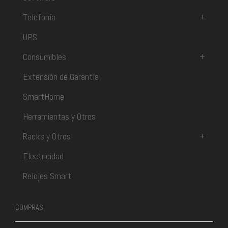
Telefonía
+
UPS
Consumibles
+
Extensión de Garantía
SmartHome
Herramientas y Otros
Racks y Otros
+
Electricidad
Relojes Smart
COMPRAS