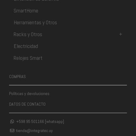
SmartHome
Herramientas y Otros
Racks y Otros
+
Electricidad
Relojes Smart
COMPRAS
Políticas y devoluciones
DATOS DE CONTACTO
+598 95 501166 [whatsapp]
tienda@integratec.uy