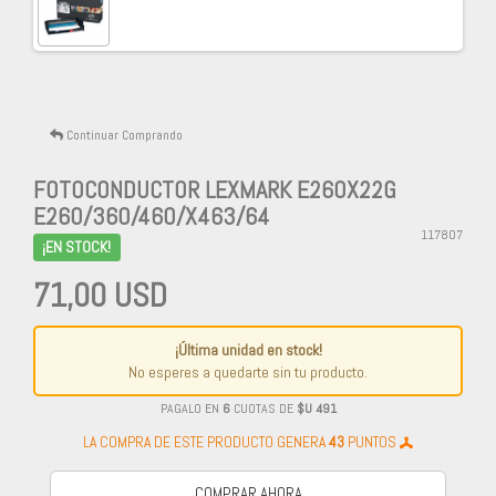
Continuar Comprando
FOTOCONDUCTOR LEXMARK E260X22G
E260/360/460/X463/64
117807
¡EN STOCK!
71,00 USD
¡Última unidad en stock!
No esperes a quedarte sin tu producto.
PAGALO EN
6
CUOTAS DE
$U 491
LA COMPRA DE ESTE PRODUCTO GENERA
43
PUNTOS
COMPRAR AHORA