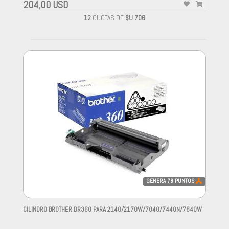
204,00 USD
12
CUOTAS DE
$U 706
GENERA
78
PUNTOS
CILINDRO BROTHER DR360 PARA 2140/2170W/7040/7440N/7840W
-