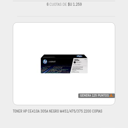
6
CUOTAS DE
$U 1.259
GENERA
125
PUNTOS
TONER HP CE410A 305A NEGRO M451/475/375 2200 COPIAS
-