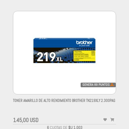
GENERA
89
PUNTOS
TONER AMARILLO DE ALTO RENDIMIENTO BROTHER TN219XLY 2.300PAG
-
145,00 USD
6
CUOTAS DE
$U 1.003