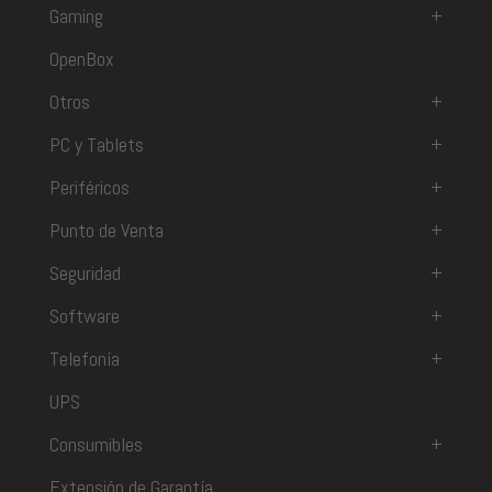
Gaming
+
OpenBox
Otros
+
PC y Tablets
+
Periféricos
+
Punto de Venta
+
Seguridad
+
Software
+
Telefonía
+
UPS
Consumibles
+
Extensión de Garantía