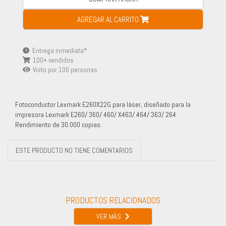
AGREGAR AL CARRITO
Entrega inmediata*
100+ vendidos
Visto por
100
personas
Fotoconductor Lexmark E260X22G para láser, diseñado para la
impresora Lexmark E260/ 360/ 460/ X463/ 464/ 363/ 264.
Rendimiento de 30.000 copias.
ESTE PRODUCTO NO TIENE COMENTARIOS
PRODUCTOS RELACIONADOS
VER MÁS