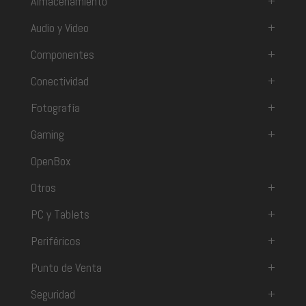
Almacenamiento
+
Audio y Video
+
Componentes
+
Conectividad
+
Fotografía
+
Gaming
+
OpenBox
Otros
+
PC y Tablets
+
Periféricos
+
Punto de Venta
+
Seguridad
+