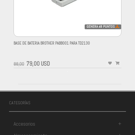
GENERA
48
PUNTOS
BASE DE BATERIA BROTHER PABB001 PARA TD2130
-
79,00 USD
88,00
-
CATEGORÍAS
Accesorios
+