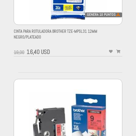
GENERA
10
PUNTOS
CINTA PARA ROTULADORA BROTHER TZE-MPSL31 12MM
NEGRO/PLATEADO
-
16,40 USD
19,00
-