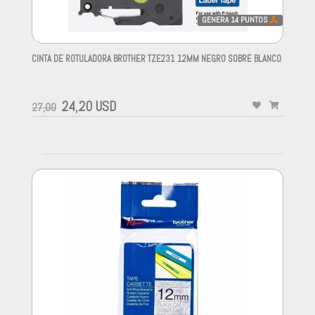
GENERA
14
PUNTOS
CINTA DE ROTULADORA BROTHER TZE231 12MM NEGRO SOBRE BLANCO
-
24,20 USD
27,00
-