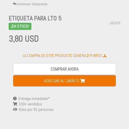
Continuar Comprando
ETIQUETA PARA LTO 5
101273
¡EN STOCK!
3,80 USD
-
LA COMPRA DE ESTE PRODUCTO GENERA
2
PUNTOS
COMPRAR AHORA
AGREGAR AL CARRITO
Entrega inmediata*
100+ vendidos
Visto por
91
personas