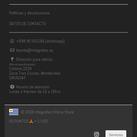
Políticas y devoluciones
DATOS DE CONTACTO
+598 95 501166 [whatsapp]
tienda@integratec.uy
Dirección para retiros:
(Previa coordinación)
Colonia 2239
Zona Tres Cruces, Montevideo
URUGUAY
Horario de atención:
Lunes a Viernes de 10 a 18hrs
© 2026 Integratec Online Store
50 PUNTOS
= 1 USD
Servicios