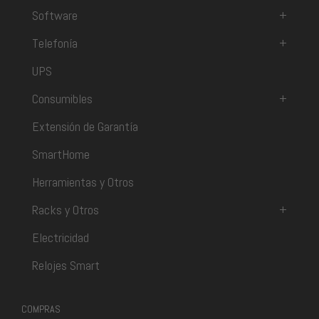
Software
+
Telefonía
+
UPS
Consumibles
+
Extensión de Garantía
SmartHome
Herramientas y Otros
Racks y Otros
+
Electricidad
Relojes Smart
COMPRAS