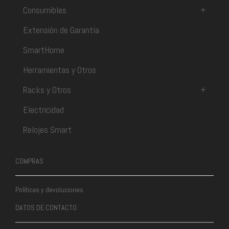
Consumibles
+
Extensión de Garantía
SmartHome
Herramientas y Otros
Racks y Otros
+
Electricidad
Relojes Smart
COMPRAS
Políticas y devoluciones
DATOS DE CONTACTO