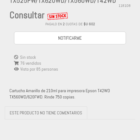
TX525FW/TX620WD/TX560WD/T42WD
118108
Consultar
PAGALO EN
2
CUOTAS DE
$U 602
NOTIFICARME
Sin stock
76 vendidos
Visto por
85
personas
Cartucho Amarillo de 210ml para impresora Epson T42WD
TX560WD/620FWD. Rinde 750 copias.
ESTE PRODUCTO NO TIENE COMENTARIOS