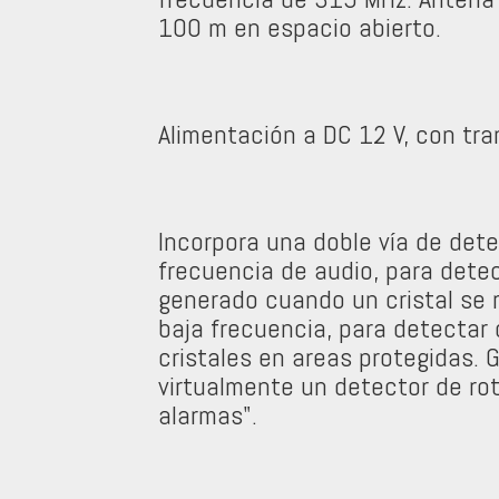
100 m en espacio abierto.
Alimentación a DC 12 V, con tra
Incorpora una doble vía de dete
frecuencia de audio, para detec
generado cuando un cristal se r
baja frecuencia, para detectar
cristales en areas protegidas. G
virtualmente un detector de rotu
alarmas".