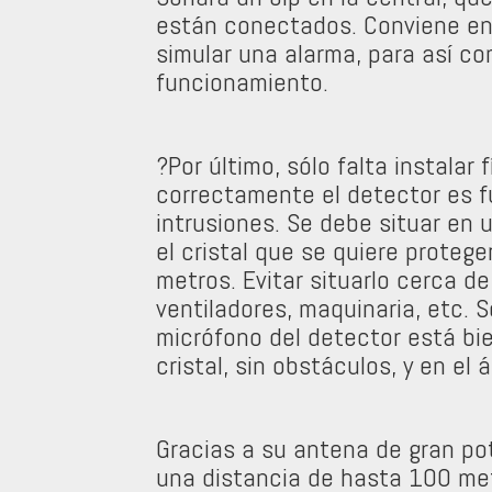
están conectados. Conviene ent
simular una alarma, para así co
funcionamiento.
?Por último, sólo falta instalar 
correctamente el detector es f
intrusiones. Se debe situar en 
el cristal que se quiere protege
metros. Evitar situarlo cerca d
ventiladores, maquinaria, etc. 
micrófono del detector está bie
cristal, sin obstáculos, y en el 
Gracias a su antena de gran pot
una distancia de hasta 100 met