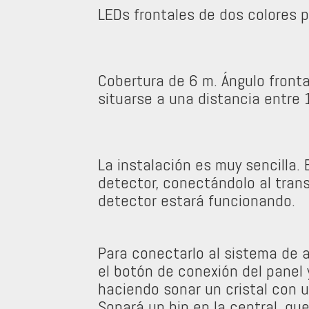
LEDs frontales de dos colores 
Cobertura de 6 m. Ángulo fronta
situarse a una distancia entre 1
La instalación es muy sencilla. 
detector, conectándolo al trans
detector estará funcionando.
Para conectarlo al sistema de 
el botón de conexión del panel 
haciendo sonar un cristal con u
Sonará un bip en la central, qu