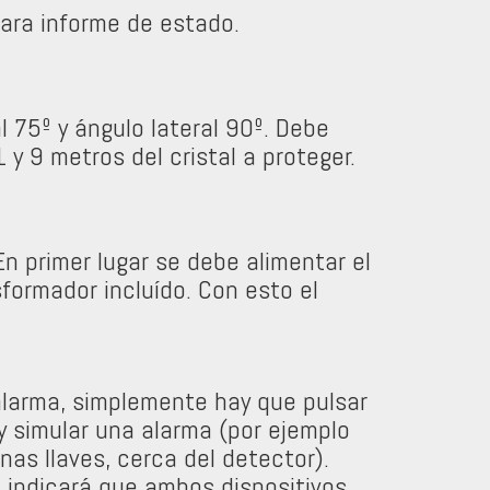
para informe de estado.
l 75º y ángulo lateral 90º. Debe
 y 9 metros del cristal a proteger.
En primer lugar se debe alimentar el
formador incluído. Con esto el
alarma, simplemente hay que pulsar
y simular una alarma (por ejemplo
nas llaves, cerca del detector).
e indicará que ambos dispositivos