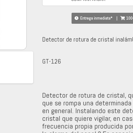
Entrega inmediata*
|
100
Detector de rotura de cristal inalám
GT-126
Detector de rotura de cristal, 
que se rompa una determinada v
en general. Instalando este det
cristal que quiere vigilar, en ca
frecuencia propia producida por 