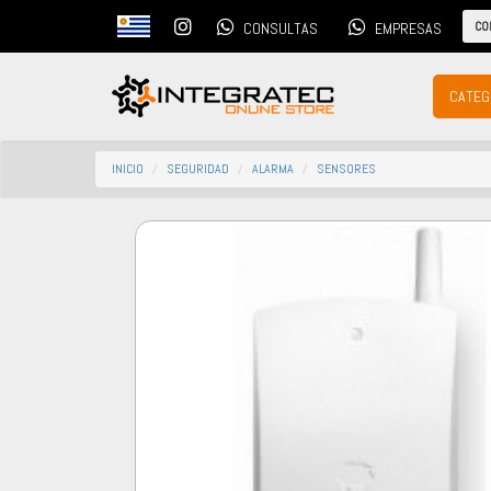
CO
CONSULTAS
EMPRESAS
CATEG
INICIO
SEGURIDAD
ALARMA
SENSORES