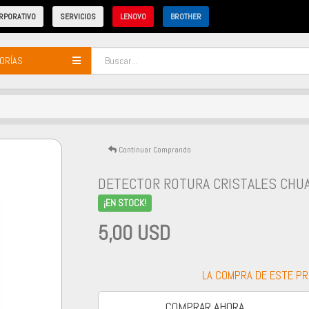
RPORATIVO
SERVICIOS
LENOVO
BROTHER
ORÍAS
Continuar Comprando
DETECTOR ROTURA CRISTALES CHU
¡EN STOCK!
5,00 USD
LA COMPRA DE ESTE P
COMPRAR AHORA