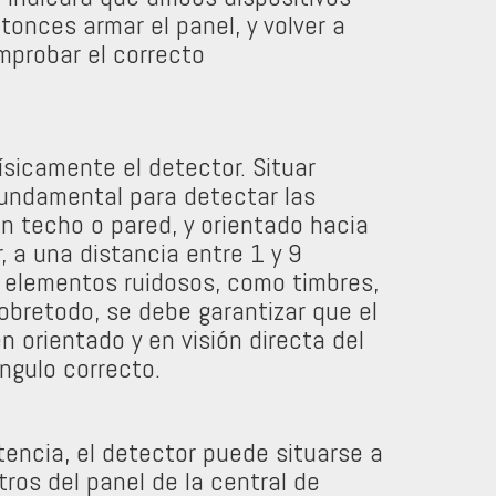
onces armar el panel, y volver a
mprobar el correcto
físicamente el detector. Situar
undamental para detectar las
un techo o pared, y orientado hacia
r, a una distancia entre 1 y 9
e elementos ruidosos, como timbres,
Sobretodo, se debe garantizar que el
n orientado y en visión directa del
ángulo correcto.
encia, el detector puede situarse a
ros del panel de la central de