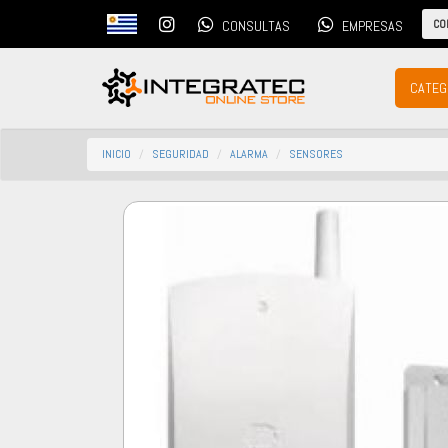
CO
CONSULTAS
EMPRESAS
CATEG
INICIO
SEGURIDAD
ALARMA
SENSORES