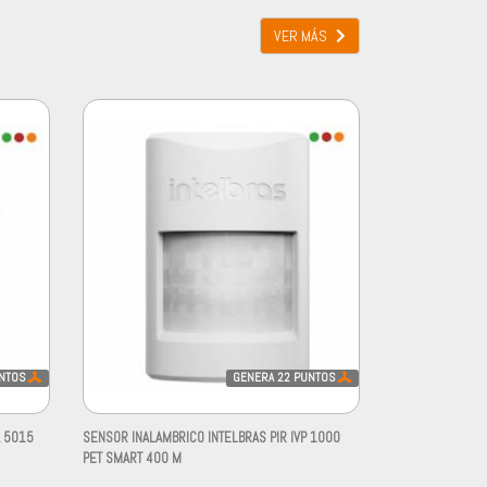
VER MÁS
NTOS
GENERA
22
PUNTOS
A 5015
SENSOR INALAMBRICO INTELBRAS PIR IVP 1000
PET SMART 400 M
-