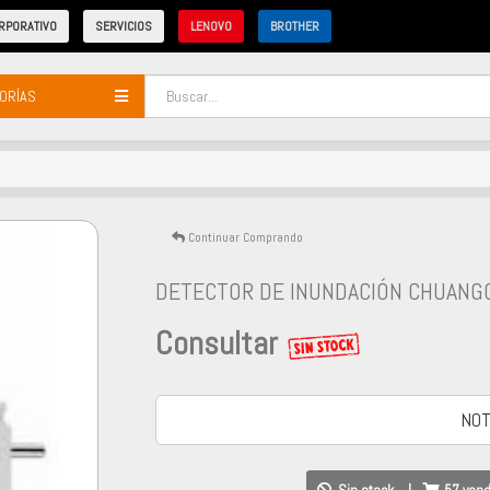
RPORATIVO
SERVICIOS
LENOVO
BROTHER
ORÍAS
Continuar Comprando
DETECTOR DE INUNDACIÓN CHUANG
Consultar
NOT