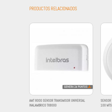
PRODUCTOS RELACIONADOS
GENERA
24
PUNTOS
AMT 8000 SENSOR TRANSMISOR UNIVERSAL
SENSOR 
INALAMBRICO TX8000
100 MTS 
-
-