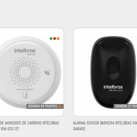
GENERA
63
PUNTOS
GENERA
17
PU
DE MONOXIDO DE CARBONO INTELBRAS
ALARMA SENSOR BARRERA INTELBRAS IV
IDM 620 IZY
GARAGE
-