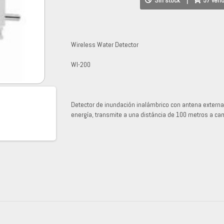
Sin stock
|
57 ven
Wireless Water Detector
WI-200
Detector de inundación inalámbrico con antena externa,
energía, transmite a una distáncia de 100 metros a ca