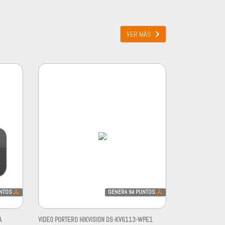
VER MÁS
NTOS
GENERA
94
PUNTOS
A
VIDEO PORTERO HIKVISION DS-KV6113-WPE1