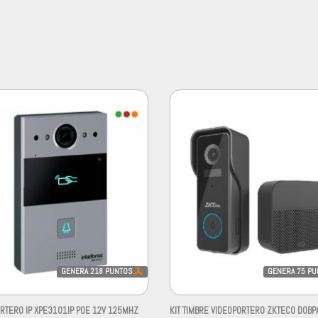
GENERA
218
PUNTOS
GENERA
75
PU
ORTERO IP XPE3101IP POE 12V 125MHZ
KIT TIMBRE VIDEOPORTERO ZKTECO D0BP