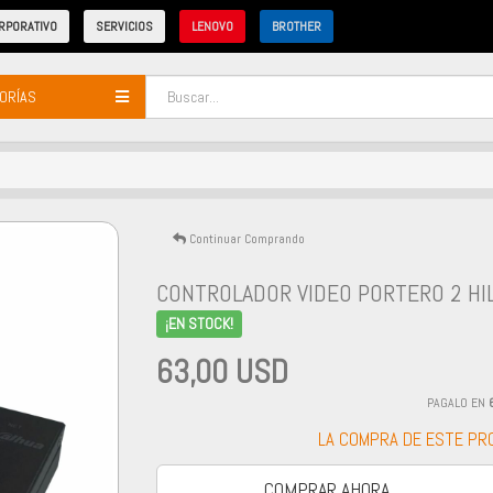
RPORATIVO
SERVICIOS
LENOVO
BROTHER
ORÍAS
Continuar Comprando
CONTROLADOR VIDEO PORTERO 2 HI
¡EN STOCK!
63,00 USD
PAGALO EN
LA COMPRA DE ESTE P
COMPRAR AHORA