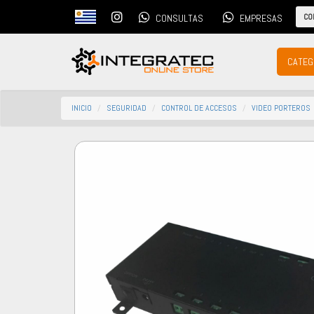
CO
CONSULTAS
EMPRESAS
CATEG
INICIO
SEGURIDAD
CONTROL DE ACCESOS
VIDEO PORTEROS