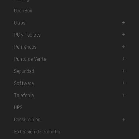
OpenBox
Otros
+
PC y Tablets
+
Periféricos
+
Punto de Venta
+
Seguridad
+
Software
+
Telefonía
+
UPS
Consumibles
+
Extensión de Garantía