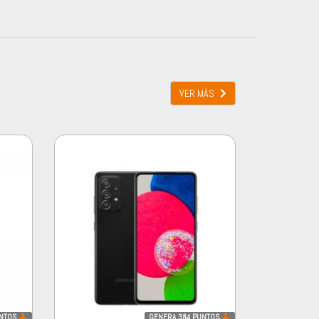
VER MÁS
NTOS
GENERA
384
PUNTOS