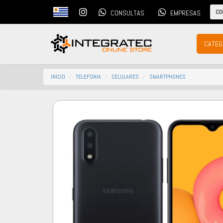
CO
CONSULTAS
EMPRESAS
CATEG
INICIO
TELEFONIA
CELULARES
SMARTPHONES