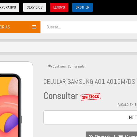
RPORATIVO
SERVICIOS
LENOVO
BROTHER
ORÍAS
Continuar Comprando
CELULAR SAMSUNG A01 A015M/DS 
Consultar
PAGALO EN
6
NOT