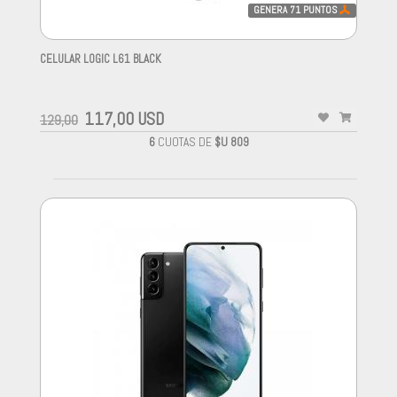
GENERA
71
PUNTOS
CELULAR LOGIC L61 BLACK
-
117,00 USD
129,00
6
CUOTAS DE
$U 809