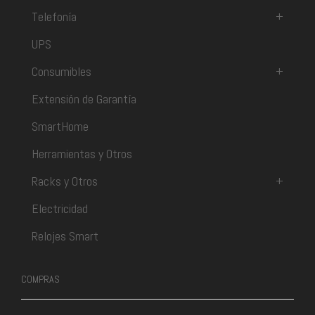
Telefonía
+
UPS
Consumibles
+
Extensión de Garantía
SmartHome
Herramientas y Otros
Racks y Otros
+
Electricidad
Relojes Smart
COMPRAS