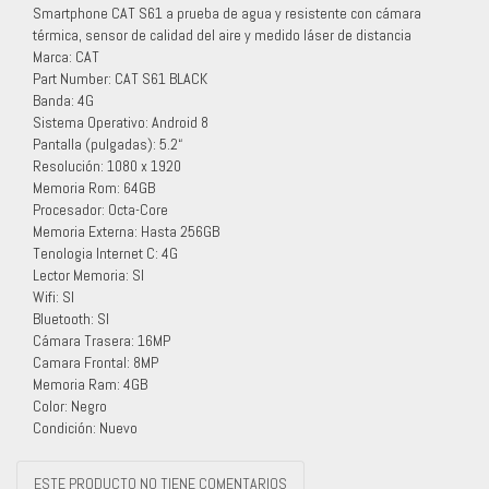
Smartphone CAT S61 a prueba de agua y resistente con cámara
térmica, sensor de calidad del aire y medido láser de distancia
Marca: CAT
Part Number: CAT S61 BLACK
Banda: 4G
Sistema Operativo: Android 8
Pantalla (pulgadas): 5.2“
Resolución: 1080 x 1920
Memoria Rom: 64GB
Procesador: Octa-Core
Memoria Externa: Hasta 256GB
Tenologia Internet C: 4G
Lector Memoria: SI
Wifi: SI
Bluetooth: SI
Cámara Trasera: 16MP
Camara Frontal: 8MP
Memoria Ram: 4GB
Color: Negro
Condición: Nuevo
ESTE PRODUCTO NO TIENE COMENTARIOS