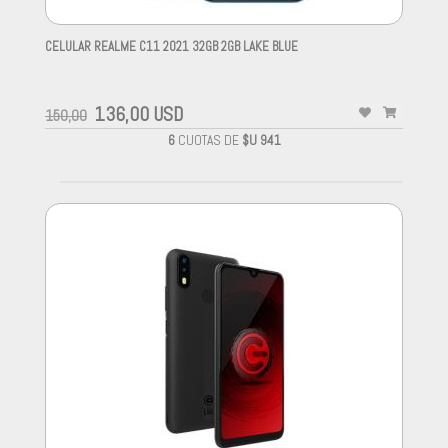
CELULAR REALME C11 2021 32GB 2GB LAKE BLUE
-
136,00 USD
150,00
6
CUOTAS DE
$U 941