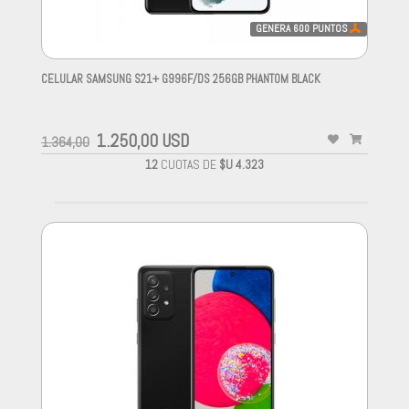
GENERA
600
PUNTOS
CELULAR SAMSUNG S21+ G996F/DS 256GB PHANTOM BLACK
-
1.250,00 USD
1.364,00
12
CUOTAS DE
$U 4.323