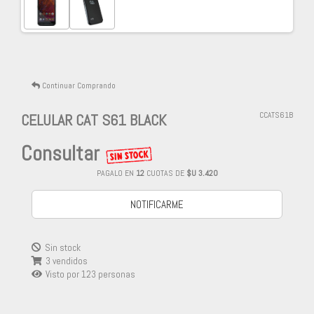
Continuar Comprando
CELULAR CAT S61 BLACK
CCATS61B
Consultar
PAGALO EN
12
CUOTAS DE
$U 3.420
NOTIFICARME
Sin stock
3 vendidos
Visto por
123
personas